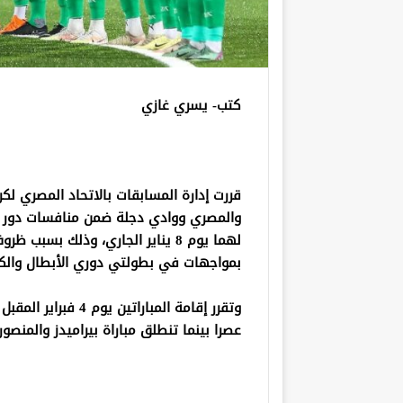
كتب- يسري غازي
قررت إدارة المسابقات بالاتحاد المصري لكر
لهما يوم 8 يناير الجاري، وذلك بسب
بمواجهات في بطولتي دوري الأبطال والكونف
عصرا بينما تنطلق مباراة بيراميدز والمنصورة الساعة