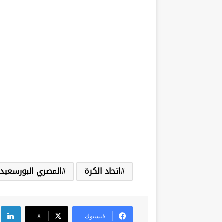
اتحاد الكرة
المصري البورسعيد
لي
فيسبوك
‫X