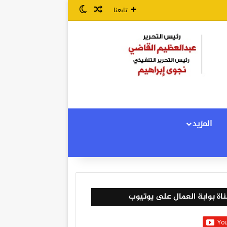
مقال عشوائي
الوضع المظلم
تابعنا
المزيد
اة بوابة العمال على يوتيوب