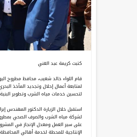
كتبت كريمة عبد الغني
قام اللواء خالد شعيب، محافظ مطروح اليوم 
لمتابعة أعمال إحلال وتجديد المأخذ البح
لتحسين خدمات مياه الشرب وتطوير البنية ا
استقبل خلال الزيارة الدكتور المهندس إبر
لشركة مياه الشرب والصرف الصحي بمطروح
على سير العمل ومعدل الإنجاز في المشروع
الإنتاجية للمحطة لخدمة أهالي المحافظة.