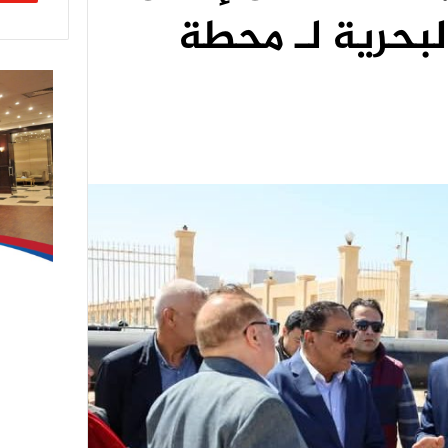
لبحرية لـ محطة