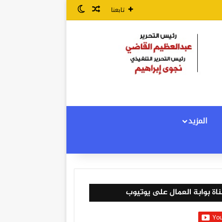
مقال عشوائي
الوضع المظلم
تابعنا
المزيد
اة بوابة العمال على يوتيوب