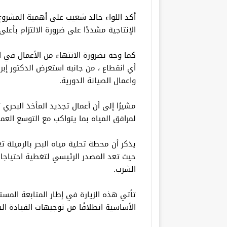
أكد اللواء خالد شعيب على أهمية المشروع
الإنتاجية مشددًا على ضرورة الالتزام بأعلى
كما وجه بضرورة الانتهاء من الأعمال في ا
أي انقطاع ، من جانبه استعرض الدكتور إ
واعمال الصيانة الدورية.
مشيرًا إلى أن أعمال تجديد المأخذ البحري
لمرافق المياه بما يتواكب مع التوسع العم
يذكر أن محطة تحلية مياه البحر بالرميلة
حيث تعد المصدر الرئيسي لتغطية احتياجا
الشرب.
تأتي هذه الزيارة في إطار المتابعة الم
الأساسية انطلاقًا من توجيهات القيادة ال