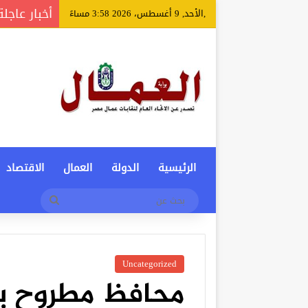
أخبار عاجلة
,الأحد, 9 أغسطس، 2026 3:58 مساءً
الرئيسية
الدولة
العمال
الاقتصاد
بحث
عن
Uncategorized
محافظ مطروح يت