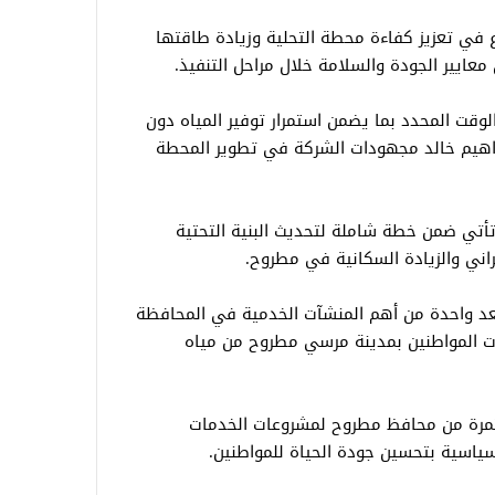
 في تعزيز كفاءة محطة التحلية وزيادة طاقتها
 معايير الجودة والسلامة خلال مراحل التنفيذ.
لوقت المحدد بما يضمن استمرار توفير المياه دون
براهيم خالد مجهودات الشركة في تطوير المحطة
 تأتي ضمن خطة شاملة لتحديث البنية التحتية
راني والزيادة السكانية في مطروح.
 تعد واحدة من أهم المنشآت الخدمية في المحافظة
ت المواطنين بمدينة مرسي مطروح من مياه
ستمرة من محافظ مطروح لمشروعات الخدمات
سياسية بتحسين جودة الحياة للمواطنين.