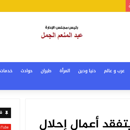
عرب و عالم
دنيا ودين
المرأة
طيران
حوادث
خدمات
قن
فقد أعمال إحلال