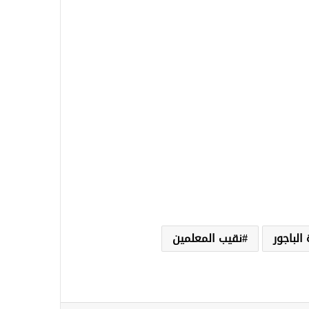
 الباجور
نقيب المعلمين