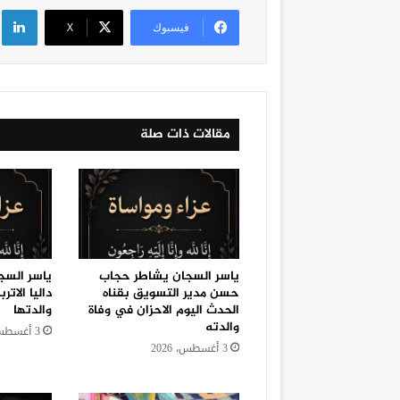
لي
فيسبوك
‫X
مقالات ذات صلة
ياسر السجان يشاطر حجاب
ياسر السجا
حسن مدير التسويق بقناه
داليا الاتر
الحدث اليوم الاحزان في وفاة
والدتها
والدته
3 أغسطس، 2026
3 أغسطس، 2026