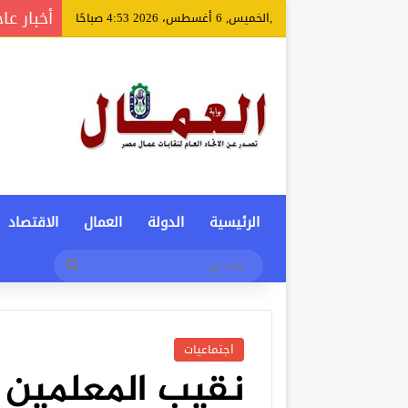
أخبار عا
,الخميس, 6 أغسطس، 2026 4:53 صباحًا
الرئيسية
الدولة
العمال
الاقتصاد
بحث
عن
اجتماعيات
نقيب المعلمين ي