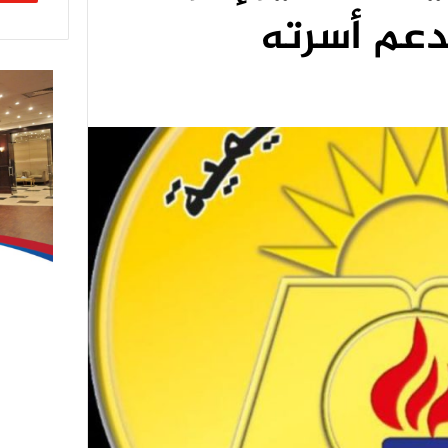
دعم أسرته