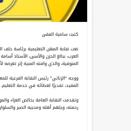
كتبت سامية الفقى
نعت نقابة المهن التعليمية برئاسة خلف ال
العرب، ببالغ الحزن والأسى، الأستاذ أسامة
المنوفية، والذي وافته المنية إثر تعرضه لأ
ووجه “الزناتي” رئيس النقابة الفرعية للم
الفقيد، تقديرًا لعطائه في خدمة التعليم.
وتقدمت النقابة العامة بخالص العزاء والمو
رحمته، ويلهم أهله ومحبيه الصبر والسلوان