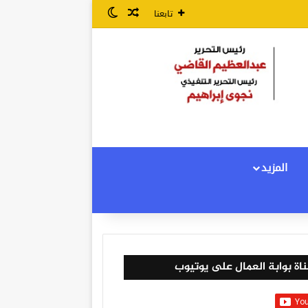
مقال عشوائي
الوضع المظلم
تابعنا
المزيد
اة بوابة العمال على يوتيوب