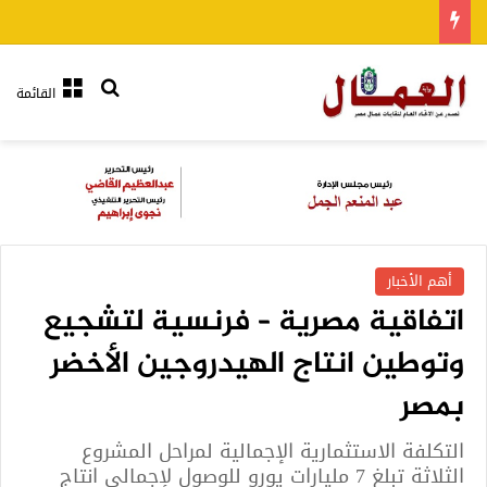
بحث عن
القائمة
أهم الأخبار
اتفاقية مصرية – فرنسية لتشجيع
وتوطين انتاج الهيدروجين الأخضر
بمصر
التكلفة الاستثمارية الإجمالية لمراحل المشروع
الثلاثة تبلغ 7 مليارات يورو للوصول لإجمالي انتاج