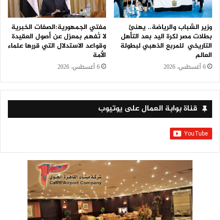
وزير الشباب والرياضة.. يهنئ
مفتي الجمهورية:الصفات الخبرية
بطلات مصر لكرة اليد بعد التأهل
لا تُفهم بمعزل عن أصول العقيدة
التاريخي للمربع الذهبي لبطولة
وقواعد الاستدلال التي قررها علماء
العالم
الأمة
6 أغسطس، 2026
6 أغسطس، 2026
قناة بوابة العمال على يوتيوب