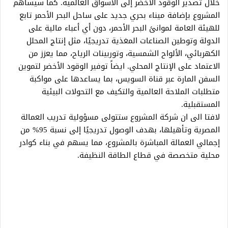
خلال تصدير الوقود الأخضر إلى الأسواق العالمية. كما سيساهم
المشروع بإضافة ميناء بحري جديد على ساحل البحر الأحمر تابع
للهيئة العامة لموانئ البحر الأحمر، دون أي أعباء مالية على
الدولة وتوطين الصناعات المغذية تدريجيًا، مثل إنتاج المحلل
الكهربائي، الألواح الشمسية، وتوربينات الرياح، مما يعزز من
الاعتماد على الإنتاج المحلي. ايضاً توفير الوقود الأخضر لتموين
السفن المارة عبر قناة السويس، بما يساعدها على مواكبة
متطلبات الملاحة العالمية والتكيف مع التحولات البيئية
المستقبلية.
لافتا الى ان شركة المشروع ستتولى مسؤولية تدريب العمالة
المصرية وتأهيلها، بهدف الوصول تدريجيًا إلى نسبة 95% من
إجمالي العمالة المباشرة بالمشروع، مما يسهم في بناء كوادر
محلية متخصصة في قطاع الطاقة النظيفة.