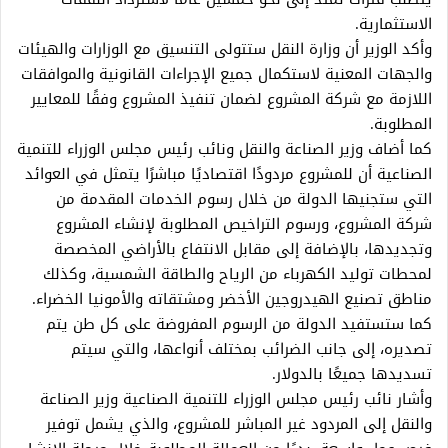
الاستثمارية.
وأكد الوزير أن وزارة النقل ستتولى التنسيق مع الوزارات والهيئات
والجهات المعنية لاستكمال جميع الإجراءات القانونية والموافقات
اللازمة مع شركة المشروع لضمان تنفيذ المشروع وفقًا للمعايير
المطلوبة.
كما أضاف وزير الصناعة والنقل ونائب رئيس مجلس الوزراء للتنمية
الصناعية أن للمشروع مردودًا اقتصاديًا مباشرًا يتمثل في العوائد
التي ستجنيها الدولة من خلال رسوم الخدمات المقدمة من
شركة المشروع، ورسوم التراخيص المطلوبة لإنشاء المشروع
وتجديدها، بالإضافة إلى مقابل الانتفاع بالأراضي المخصصة
لمحطات توليد الكهرباء من الرياح والطاقة الشمسية، وكذلك
مناطق تصنيع الهيدروجين الأخضر ومشتقاته والأمونيا الخضراء.
كما ستستفيد الدولة من الرسوم المفروضة على كل طن يتم
تصديره، إلى جانب الضرائب بمختلف أنواعها، والتي سيتم
تسديدها جميعًا بالدولار.
وأشار نائب رئيس مجلس الوزراء للتنمية الصناعية وزير الصناعة
والنقل إلى المردود غير المباشر للمشروع، والذي يشمل توفير