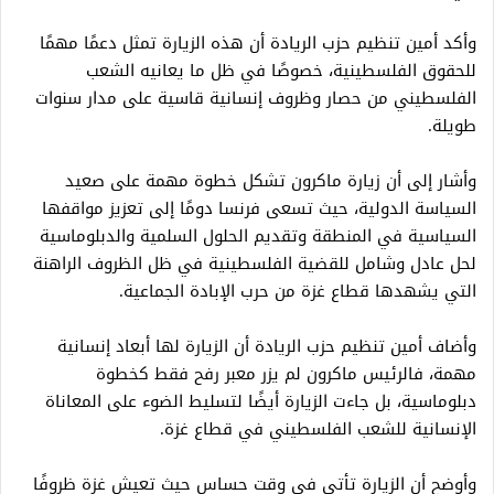
وأكد أمين تنظيم حزب الريادة أن هذه الزيارة تمثل دعمًا مهمًا
للحقوق الفلسطينية، خصوصًا في ظل ما يعانيه الشعب
الفلسطيني من حصار وظروف إنسانية قاسية على مدار سنوات
طويلة.
وأشار إلى أن زيارة ماكرون تشكل خطوة مهمة على صعيد
السياسة الدولية، حيث تسعى فرنسا دومًا إلى تعزيز مواقفها
السياسية في المنطقة وتقديم الحلول السلمية والدبلوماسية
لحل عادل وشامل للقضية الفلسطينية في ظل الظروف الراهنة
التي يشهدها قطاع غزة من حرب الإبادة الجماعية.
وأضاف أمين تنظيم حزب الريادة أن الزيارة لها أبعاد إنسانية
مهمة، فالرئيس ماكرون لم يزر معبر رفح فقط كخطوة
دبلوماسية، بل جاءت الزيارة أيضًا لتسليط الضوء على المعاناة
الإنسانية للشعب الفلسطيني في قطاع غزة.
وأوضح أن الزيارة تأتي في وقت حساس حيث تعيش غزة ظروفًا