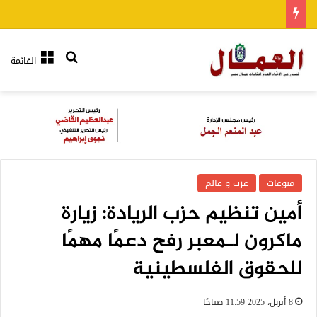
بحث عن
القائمة
منوعات
عرب و عالم
أمين تنظيم حزب الريادة: زيارة
ماكرون لـمعبر رفح دعمًا مهمًا
للحقوق الفلسطينية
8 أبريل، 2025 11:59 صباحًا