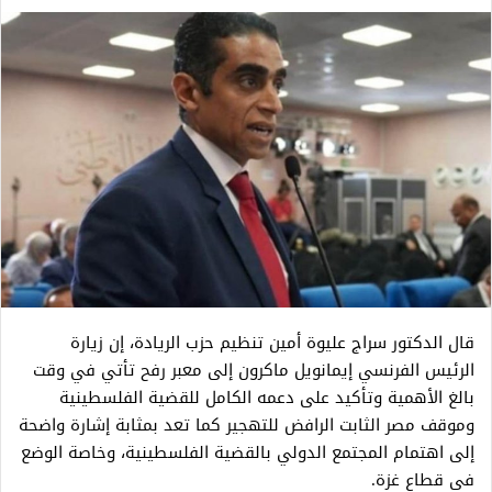
قال الدكتور سراج عليوة أمين تنظيم حزب الريادة، إن زيارة
الرئيس الفرنسي إيمانويل ماكرون إلى معبر رفح تأتي في وقت
بالغ الأهمية وتأكيد على دعمه الكامل للقضية الفلسطينية
وموقف مصر الثابت الرافض للتهجير كما تعد بمثابة إشارة واضحة
إلى اهتمام المجتمع الدولي بالقضية الفلسطينية، وخاصة الوضع
في قطاع غزة.