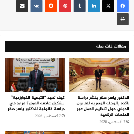
طباعة
مقالات ذات صلة
الدكتور ياسر صقر ينشر دراسة
كيف تعيد “التبعية الخوارزمية”
رائدة بالمجلة المصرية للقانون
تشكيل علاقة العمل؟ قراءة في
الدولي حول تنظيم العمل عبر
دراسة قانونية للدكتور ياسر صقر
المنصات الرقمية
7 أغسطس، 2026
7 أغسطس، 2026