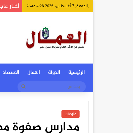
أخبار عاج
,الجمعة, 7 أغسطس، 2026 4:28 مساءً
الرئيسية
الدولة
العمال
الاقتصاد
بحث
عن
منوعات
مدارس صفوة مص