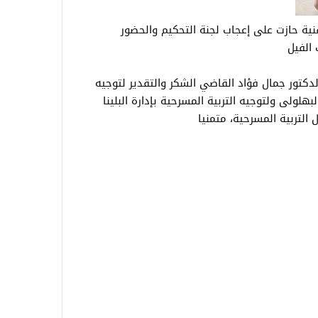
ة حازت على إعجاب لجنة التحكيم والحضور
الفيل
كتور جمال فؤاد القاضي الشكر والتقدير لتوجيه
هلولى ولتوجيه التربية المسرحية بإدارة البلينا
 التربية المسرحية، متمنيا