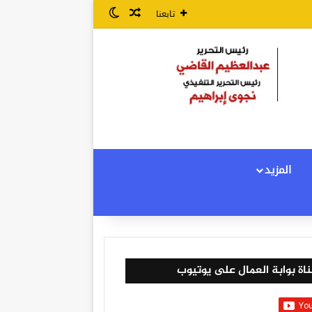
مقال عشوائي
الوضع المظلم
تابعنا
المزيد
اة بوابة العمال على يوتيوب