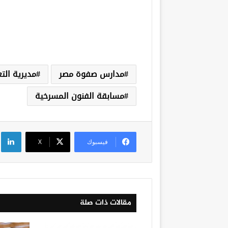
مدارس صفوة مصر
مديرية الت
مسابقة الفنون المسرخية
لي
فيسبوك
‫X
مقالات ذات صلة