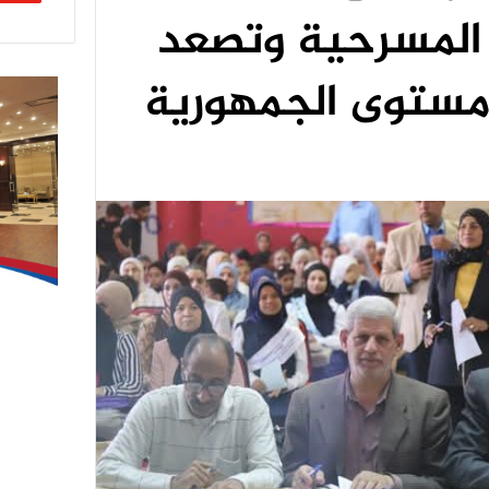
المسرحية وتصعد
مستوى الجمهورية