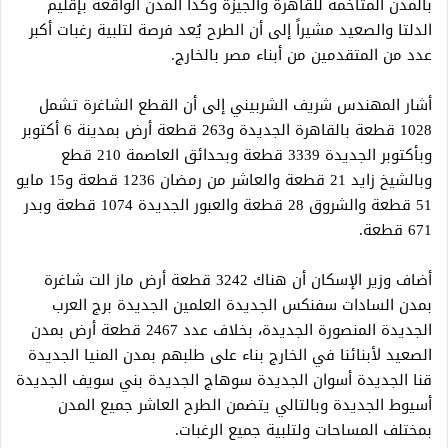
بالمدن المتاخمة للقاهرة والجيزة وكذا المدن الواقعة بإقليم
الدلتا والصعيد مشيراً إلى أن الطرح يُعد فرصة لتلبية رغبات أكبر
عدد من المتقدمين من أبناء مصر بالخارج.
أشار المهندس شريف الشربيني إلى أن القطع الشاغرة تشمل
1028 قطعة بالقاهرة الجديدة و263 قطعة أرض بمدينة 6 أكتوبر
وبأكتوبر الجديدة 3339 قطعة وبحدائق العاصمة 210 قطع
وبالشيخ زايد 21 قطعة والعاشر من رمضان 1236 قطعة و15 مايو
51 قطعة والشروق 28 قطعة والعبور الجديدة 1074 قطعة وبدر
671 قطعة.
أضاف وزير الإسكان أن هناك 3242 قطعة أرض ماز الت شاغرة
بمدن السادات سفنكس الجديدة العلمين الجديدة برج العرب
الجديدة المنصورة الجديدة، بخلاف عدد 2467 قطعة أرض بمدن
الصعيد لأبنائنا في الخارج بناء على طلبهم بمدن المنيا الجديدة
قنا الجديدة أسوان الجديدة سوهاج الجديدة بني سويف الجديدة
أسيوط الجديدة وبالتالي يتضمن الطرح العاشر جميع المدن
بمختلف المساحات ولتلبية جميع الرغبات.