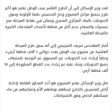
لفت وزير الإسكان إلى أن الطرح العاشر ببيت الوطن يعتبر هو أكبر
طرح بجميع مراحل المشروع وجارٍ التخصيص طبقا لأولوية وصول
التحويلات بالبنك المركزي المصري ويمكن في نهاية المرحلة منح
تيسيرات والسماح بحجز أكثر من قطعة لأصحاب المقدمات الكبيرة
بالمرحلة العاشرة.
أشار المهندس شريف الشربيني إلى أنه سبق طرح المرحلة
العاشرة من مشروع بيت الوطن بعدد حوالي 3 آلاف قطعة أرض،د
ونظراً لزيادة عدد التحويلات غير المسبوق تم التوجيه باستيعاب
جميع التحويلات وبناء عليه تم زيادة عدد القطع المطروحة إلى ١٥
ألف قطعة أرض.
قال وزير الإسكان يعتبر المشروع هو أحد المحاور الهامة لإتاحة
أراض للمصريين بالخارج لربطهم بوطنهم الأم وتمكينهم من بناء
مسكنهم الخاص وفق الاشتراطات.