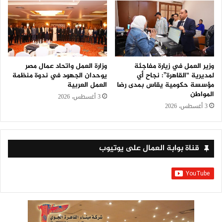
وزير العمل في زيارة مفاجئة
وزارة العمل واتحاد عمال مصر
لمديرية “القاهرة”: نجاح أي
يوحدان الجهود في ندوة منظمة
مؤسسة حكومية يقاس بمدى رضا
العمل العربية
المواطن
3 أغسطس، 2026
3 أغسطس، 2026
قناة بوابة العمال على يوتيوب