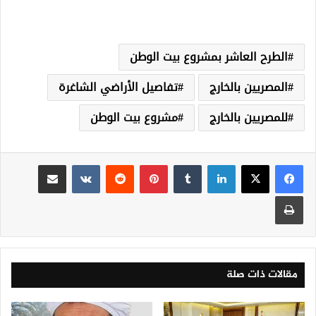
الطرح العاشر بمشروع بيت الوطن
المصريين بالخارج
تفاصيل الأراضي الشاغرة
للمصريين بالخارج
مشروع بيت الوطن
لينكدإن
‏Tumblr
بينتيريست
‏Reddit
‏VKontakte
مشاركة عبر البريد
طباعة
مقالات ذات صلة