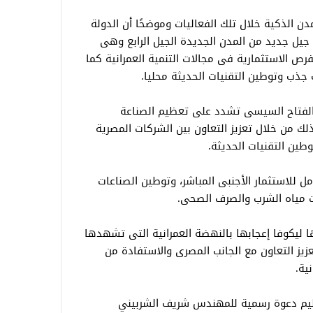
مدن الذكية خلال تلك الفعاليات وموضحًا أن الدولة
ية جيل جديد من المدن الجديدة الجيل الرابع وهى
 الاستثمارية فى مجالات التنمية العمرانية كما
ذب وتوطين التقنيات الحديثة محليا.
دالفتاح السيسى تشدد على تعظيم الصناعة
ك من خلال تعزيز التعاون بين الشركات المصرية
وطين التقنيات الحديثة.
ل للاستثمار الأجنبى المباشر، وتوطين الصناعات
ت مياه الشرب والصرف الصحى.
ا ليكوفا إعجابها بالنهضة العمرانية التى تشهدها
عزيز التعاون مع الجانب المصرى والاستفادة من
ية.
ليم دعوة رسمية للمهندس شريف الشربيني