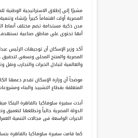
مشيرًا إلى إطلاق الاستراتيجية الوطنية لل
المصرية أولت اهتماماً كبيراً بإنشاء وتنم
مدن ذكية مستدامة تضم مختلف أنماط الفرص
أنها تحتوى على مناطق صناعية تستهدف ج
أكد وزير الإسكان أن توجيهات الرئيس عب
المصرية والمنتج المحلى ونسعى لتحقيق ذل
والعالمية لتبادل الخبرات والتجارب ونقل وت
موضحاً أن وزارة الإسكان تقدم دعمها الكام
المتعلقة بقطاع التشييد والبناء ومشروعا
أبدت سفيرة سلوفاكيا بالقاهرة الينكا ميه
الدولة المصرية حالياً وتطلعها لتعميق وت
الخبرات الواسعة فى مجالات التنمية العمران
كما قامت سفيرة سلوفاكيا بالقاهرة بتس