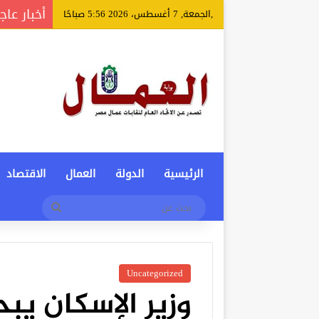
أخبار عاج
,الجمعة, 7 أغسطس، 2026 5:56 صباحًا
الرئيسية
الدولة
العمال
الاقتصاد
بحث
عن
Uncategorized
وزير الإسكان يب