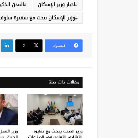
اخبار وزير الإسكان
المدن الذكي
وزير الإسكان يبحث مع سفيرة سلوفا
لي
فيسبوك
‫X
مقالات ذات صلة
وزير الصحة يبحث مع نظيره
وزير العمل
التشادي التعاون في الصناعات
الجيزة.. 