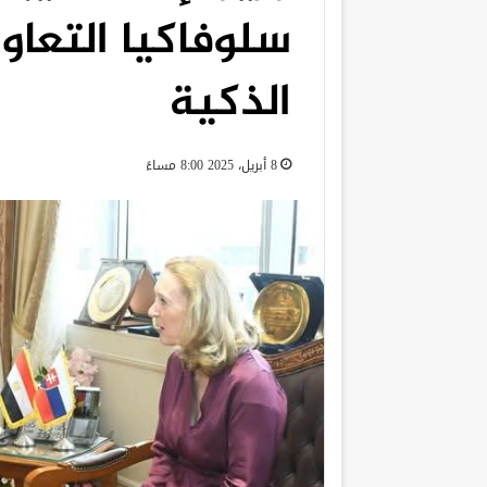
سلوفاكيا التعا
الذكية
8 أبريل، 2025 8:00 مساءً