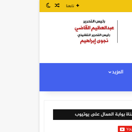
مقال عشوائي
الوضع المظلم
تابعنا
المزيد
اة بوابة العمال على يوتيوب