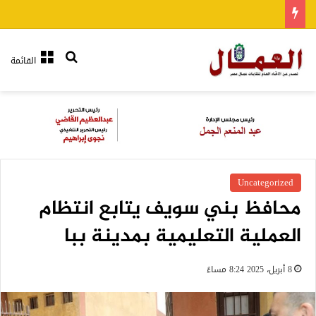
بحث عن
القائمة
Uncategorized
محافظ بني سويف يتابع انتظام
العملية التعليمية بمدينة ببا
8 أبريل، 2025 8:24 مساءً