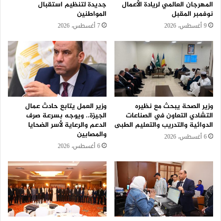
المهرجان العالمي لريادة الأعمال
جديدة لتنظيم استقبال
نوفمبر المقبل
المواطنين
9 أغسطس، 2026
7 أغسطس، 2026
وزير الصحة يبحث مع نظيره
وزير العمل يتابع حادث عمال
التشادي التعاون في الصناعات
الجيزة.. ويوجه بسرعة صرف
الدوائية والتدريب والتعليم الطبى
الدعم والرعاية لأسر الضحايا
والمصابين
6 أغسطس، 2026
6 أغسطس، 2026