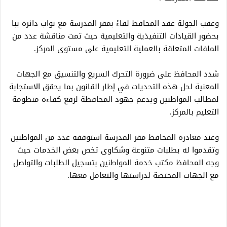
وعقب الجولة عقد المحافظ لقاءً بمقر المدرسة مع نواب دائرة ببا
بحضور القيادات التنفيذية والتعليمية حيث تمت مناقشة عدد من
الملفات المتعلقة بالعملية التعليمية على مستوى المركز.
شدد المحافظ على ضرورة التحرك السريع والتنسيق مع الجهات
المعنية لحل هذه التحديات في إطار القانون بما يحقق الاستجابة
لمطالب المواطنين ويدعم جهود المحافظة لرفع كفاءة منظومة
التعليم بالمركز.
وعند مغادرة المحافظ مقر المدرسة استوقفه عدد من المواطنين
وتقدموا له بطلبات متنوعة وشكاوى تخص بعض الخدمات حيث
وجه المحافظ مكتب خدمة المواطنين بتسجيل الطلبات والتواصل
مع الجهات المختصة لدراستها والتعامل معها.