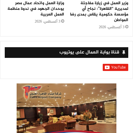
وزير العمل في زيارة مفاجئة
وزارة العمل واتحاد عمال مصر
لمديرية “القاهرة”: نجاح أي
يوحدان الجهود في ندوة منظمة
مؤسسة حكومية يقاس بمدى رضا
العمل العربية
المواطن
3 أغسطس، 2026
3 أغسطس، 2026
قناة بوابة العمال على يوتيوب