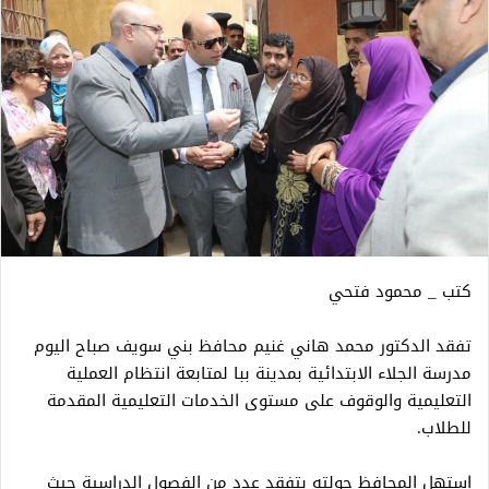
كتب _ محمود فتحي
تفقد الدكتور محمد هاني غنيم محافظ بني سويف صباح اليوم
مدرسة الجلاء الابتدائية بمدينة ببا لمتابعة انتظام العملية
التعليمية والوقوف على مستوى الخدمات التعليمية المقدمة
للطلاب.
استهل المحافظ جولته بتفقد عدد من الفصول الدراسية حيث