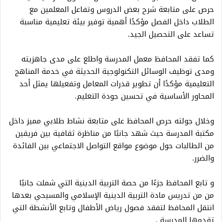
حرص على متابعة شرح بعض الدروس وتفاعل المعلمين مع
الطلاب داخل الفصل مؤكدًا أهمية توفير بيئة تعليمية مناسبة
تساعد على التحصيل الجيد.
كما تفقد المحافظ معمل المدرسة واطلع على مدى جاهزيته
ومدى توظيف الوسائل التكنولوجية الحديثة في خدمة المناهج
التعليمية مؤكدًا أن تطوير قدرات المعامل وتفعيلها يمثل أحد
المحاور الأساسية في تحسين جودة التعليم.
وخلال جولته حرص المحافظ على متابعة نشاط طلابي مميز داخل
مكتبة المدرسة حيث شهد جانبًا من مناظرة ثقافية بين فريقين
من الطالبات حول موضوع مواقع التواصل الاجتماعي بين الفائدة
والضرر.
و تابع المحافظ جزءًا من حصة التربية الدينية التي شملت جانبًا
من من تدريس مادة التربية الدينية الإسلامي والمسيحي بعدها
انتقل المحافظ لتفقد فصول رياض الأطفال وتابع الأنشطة التي
تقدمها المدرسة .