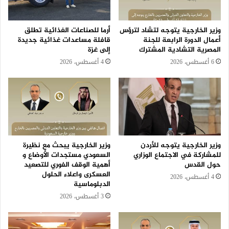
وزير الخارجية يتوجه لتشاد لترؤس
أرما للصناعات الغذائية تطلق
أعمال الدورة الرابعة للجنة
قافلة مساعدات غذائية جديدة
المصرية التشادية المشترك
إلى غزة
6 أغسطس، 2026
4 أغسطس، 2026
وزير الخارجية يتوجه للأردن
وزير الخارجية يبحث مع نظيرة
للمشاركة في الاجتماع الوزاري
السعودي مستجدات الأوضاع و
حول القدس
أهمية الوقف الفوري للتصعيد
العسكرى واعلاء الحلول
4 أغسطس، 2026
الدبلوماسية
3 أغسطس، 2026