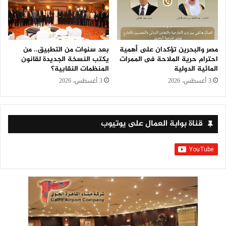
مصر والبحرين تؤكدان على أهمية
بعد سنوات من التطبيق.. من
احترام حرية الملاحة فى الممرات
يكتب النسخة الجديدة لقانون
المائية الدولية
المنظمات النقابية؟
3 أغسطس، 2026
3 أغسطس، 2026
قناة بوابة العمال على يوتيوب