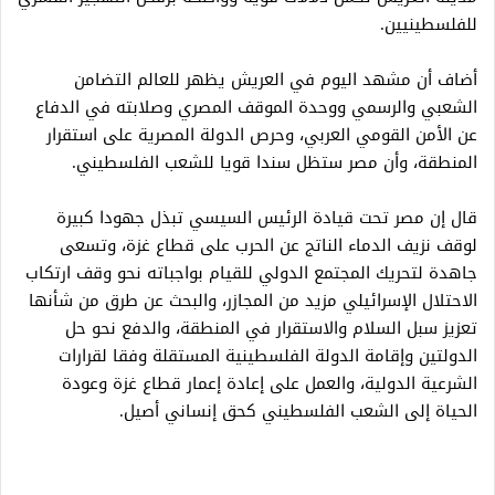
للفلسطينيين.
أضاف أن مشهد اليوم في العريش يظهر للعالم التضامن
الشعبي والرسمي ووحدة الموقف المصري وصلابته في الدفاع
عن الأمن القومي العربي، وحرص الدولة المصرية على استقرار
المنطقة، وأن مصر ستظل سندا قويا للشعب الفلسطيني.
قال إن مصر تحت قيادة الرئيس السيسي تبذل جهودا كبيرة
لوقف نزيف الدماء الناتج عن الحرب على قطاع غزة، وتسعى
جاهدة لتحريك المجتمع الدولي للقيام بواجباته نحو وقف ارتكاب
الاحتلال الإسرائيلي مزيد من المجازر، والبحث عن طرق من شأنها
تعزيز سبل السلام والاستقرار في المنطقة، والدفع نحو حل
الدولتين وإقامة الدولة الفلسطينية المستقلة وفقا لقرارات
الشرعية الدولية، والعمل على إعادة إعمار قطاع غزة وعودة
الحياة إلى الشعب الفلسطيني كحق إنساني أصيل.