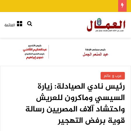
بحث عن
القائمة
عرب و عالم
رئيس نادي الصيادلة: زيارة
السيسي وماكرون للعريش
واحتشاد آلاف المصريين رسالة
قوية برفض التهجير