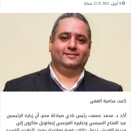
9 أبريل، 2025 12:35 صباحًا
كتبت سامية الفقى
أكد د. محمد عصمت، رئيس نادي صيادلة مصر، أن زيارة الرئيسين
عبد الفتاح السيسي ونظيره الفرنسي إيمانويل ماكرون إلى
مدينة العريش تحمل دلالات قوية وواضحة برفض التهجير القسري