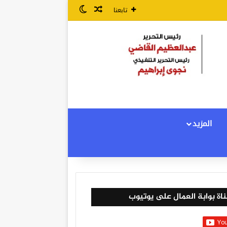
مقال عشوائي
الوضع المظلم
تابعنا
المزيد
اة بوابة العمال على يوتيوب