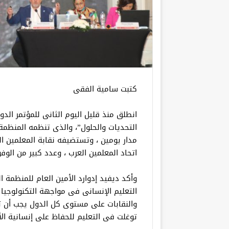
كتبت سامية الفقى
انطلق منذ قليل اليوم الثانى للمؤتمر الد
مدار يومين ، وتستضيفه نقابة المعلمين ا
اتحاد المعلمين العرب ، وعدد كبير من الوف
وأكد ديفيد إدوارد الأمين العام للمنظمة الد
التعليم الإنسانى فى مواجهة التكنولوجيا ،
والنقابات على مستوى كل الدول يجب أن تد
توغلت فى التعليم للحفاظ على إنسانية الأ