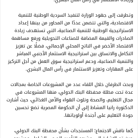
وتطرقت إلى جهود الوزارة لتنفيذ السردية الوطنية للتنمية
الاقتصادية، والتي تتضمن عددًا من المحاور من بينها إعداد
الاستراتيجية الوطنية للتنمية الصناعية، التي تستهدف زيادة
الصادرات والقيمة المضافة للصناعات التحويلية ورفع مساهمة
الاقتصاد الأخضر في الناتج المحلي الإجمالي، فضلًا عن تعزيز
التكامل والاتساق بين استراتيجية الاستثمار الأجنبي المباشر
والتنمية الصناعية، ودعم استراتيجية سوق العمل من أجل التركيز
على المهارات وتعزيز الاستثمار في رأس المال البشري.
وبحث الطرفان خلال اللقاء عدد من المشروعات الخاصة بمجالات
عدة تحت مظلة محفظة البنك الدولي، منها المشروعات في
مجال التعليم، والصحة وتلوث الهواء والأمن الغذائي، حيث أشارت
الدكتورة رانيا المشاط إلى أن الحكومة المصرية تضع تحسين
جودة التعليم على أجندة أولوياتها.
كما ناقش الاجتماع؛ المستجدات بشأن محفظة البنك الدولي،