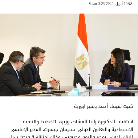
10 أبريل، 2025 3:23 مساءً
كتبت شيماء أحمد وعبير ابورية
استقبلت الدكتورة رانيا المشاط، وزيرة التخطيط والتنمية
الاقتصادية والتعاون الدولي؛ ستيفان جيمبرت، المدير الإقليمي
للبنك الدولي بمصر واليمن وجيبوتي، وذلك لمناقشة وبحث سبل