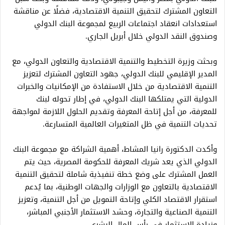
التعاون المشترك لتحقيق التنمية الاقتصادية، فضلًا عن مناقشة
استعدادات انعقاد اجتماعات الربيع لمجموعة البنك الدولي
وصندوق النقد الدولي خلال أبريل الجاري.
وبحثت وزيرة التخطيط والتنمية الاقتصادية والتعاون الدولي، مع
المدير الإقليمي للبنك الدولي، جهود التعاون المشترك لتعزيز
التنمية الاقتصادية من خلال الاستفادة من الإمكانيات والخبرات
الدولية التي يمتلكها البنك الدولي، في إطار تحوله لبنك
للمعرفة، من أجل إتاحة المعرفة وتقديم الحلول اللازمة لمواجهة
تحديات التنمية في ظل المتغيرات العالمية المتسارعة.
وأكدت الدكتورة رانيا المشاط، أهمية الشراكة مع مجموعة البنك
الدولي الذي يعد شريك المعرفة للحكومة المصرية، حيث يتم
العمل المشترك على وضع خطة تنفيذية شاملة لتحقيق التنمية
الاقتصادية بالتعاون مع الوزارات والجهات الوطنية، بما يُدعم
استقرار الاقتصاد الكلي وإتاحة التمويل من أجل التنمية، وتعزيز
التنمية الصناعية والتجارة، وحشد الاستثمار الأجنبي المباشر،
وزيادة الاستثمار في رأس المال البشري.