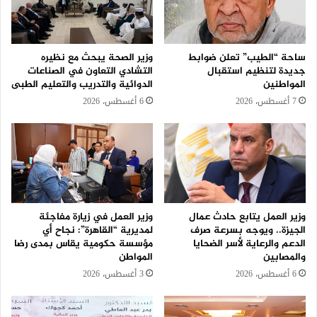
ساحة “الطيب” تعلن ضوابط
وزير الصحة يبحث مع نظيره
جديدة لتنظيم استقبال
التشادي التعاون في الصناعات
المواطنين
الدوائية والتدريب والتعليم الطبى
7 أغسطس، 2026
6 أغسطس، 2026
وزير العمل يتابع حادث عمال
وزير العمل في زيارة مفاجئة
الجيزة.. ويوجه بسرعة صرف
لمديرية “القاهرة”: نجاح أي
الدعم والرعاية لأسر الضحايا
مؤسسة حكومية يقاس بمدى رضا
والمصابين
المواطن
6 أغسطس، 2026
3 أغسطس، 2026