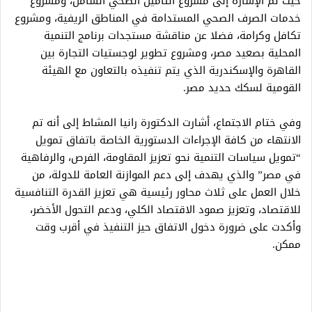
حيث تم الإشارة إلى مشروع التأمين الصحي الشامل، ومشروع
خدمات الصرف الصحي المستدامة في المناطق الريفية، ومشروع
تكافل وكرامة، فضلا عن مناقشة مستجدات برنامج التنمية
المحلية بصعيد مصر، ومشروع تطوير لوجستيات التجارة بين
القاهرة والإسكندرية الذي يتم تنفيذه بالتعاون مع الهيئة
القومية لسكك حديد مصر.
وفي ختام الاجتماع، أشارت الدكتورة رانيا المشاط إلى أنه تم
الانتهاء من كافة الإجراءات الدستورية الخاصة باتفاق تمويل
“تمويل سياسات التنمية نحو تعزيز المقاومة، الفرص، والرفاهية
في مصر” والذي يهدف إلى دعم الموازنة العامة للدولة، من
خلال العمل على ثلاث محاور رئيسية هي تعزيز القدرة التنافسية
للاقتصاد، وتعزيز صمود الاقتصاد الكلي، ودعم التحول الأخضر،
وأكدت على ضرورة دخول الاتفاق حيز التنفيذ في أقرب وقت
ممكن.