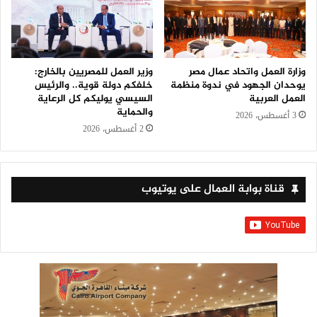
وزارة العمل واتحاد عمال مصر
وزير العمل للمصريين بالخارج:
يوحدان الجهود في ندوة منظمة
خلفكم دولة قوية.. والرئيس
العمل العربية
السيسي يوليكم كل الرعاية
والحماية
3 أغسطس، 2026
2 أغسطس، 2026
قناة بوابة العمال على يوتيوب