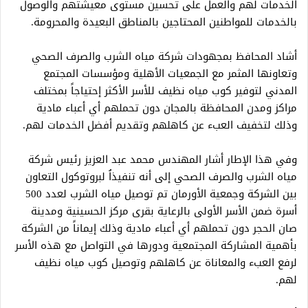
الخدمات لهم والعمل على تحسين مستوى معيشتهم والوصول
بالخدمات للمواطنين المحتاجين بالمناطق البعيدة والمحرومة.
أشاد المحافظ بمجهودات شركة مياه الشرب والصرف الصحي
وتعاونها المثمر مع الجمعيات الأهلية ومؤسسات المجتمع
المدني لتوفير كوب مياه نظيف للأسر الأكثر إحتياجاً بمختلف
مراكز ومدن المحافظة بالمجان دون تحملهم أي أعباء مادية
وذلك لتخفيف العبء عن كاهلهم وتقديم أفضل الخدمات لهم.
وفي هذا الإطار أشار المهندس محمد عبد العزيز رئيس شركة
مياه الشرب والصرف الصحي إلى أنه تنفيذاُ لبروتوكول التعاون
بين الشركة وجمعية الأورمان تم توصيل مياه الشرب لعدد 500
أسرة ضمن الأسر الأولى بالرعاية بقرى مركز الحسينية ومدينة
صان الحجر دون تحملهم أي أعباء مادية وذلك إيماناً من الشركة
بأهمية المشاركة المجتمعية ودورها في التواصل مع هذه الأسر
لرفع العبء والمعاناة عن كاهلهم وتوصيل كوب مياه نظيف
لهم.