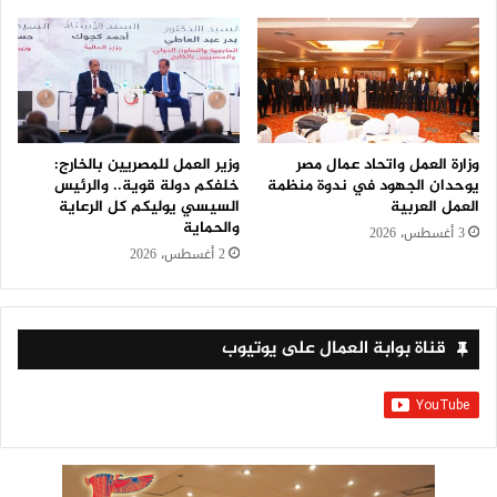
وزارة العمل واتحاد عمال مصر
وزير العمل للمصريين بالخارج:
يوحدان الجهود في ندوة منظمة
خلفكم دولة قوية.. والرئيس
العمل العربية
السيسي يوليكم كل الرعاية
والحماية
3 أغسطس، 2026
2 أغسطس، 2026
قناة بوابة العمال على يوتيوب