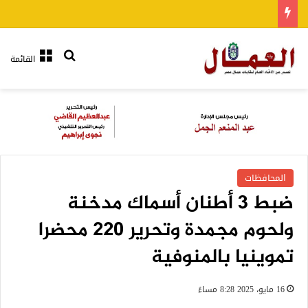
بحث عن
القائمة
المحافظات
ضبط 3 أطنان أسماك مدخنة
ولحوم مجمدة وتحرير 220 محضرا
تموينيا بالمنوفية
16 مايو، 2025 8:28 مساءً