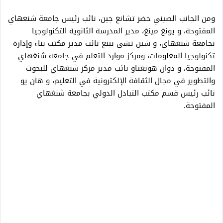
ومن الجانب الصيني حضر تشانغ جين، نائب رئيس جامعة شنغهاي
المفتوحة، و يونغ مينغ، مدير المدرسة الثانوية التكنولوجيا
بجامعة شنغهاي، و شين تشي بينغ نائب مدير مكتب بناء وإدارة
تكنولوجيا المعلومات، ومركز موارد التعلم في جامعة شنغهاي
المفتوحة، و دوان هونغتاو نائب مدير مركز شنغهاي للبحوث
والتطوير في مجال الثقافة الإلكترونية في التعليم، و هان يو
نائب رئيس قسم مكتب التبادل الدولي بجامعة شنغهاي
المفتوحة.