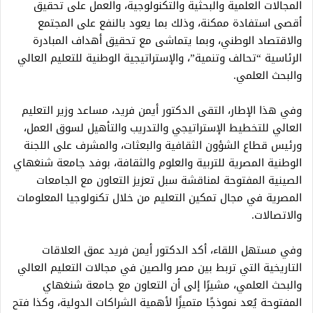
المجالات العلمية والبحثية والتكنولوجية، والعمل على تحقيق
أقصى استفادة ممكنة، وذلك بما يعود بالنفع على المجتمع
والاقتصاد الوطني، وبما يتماشى مع تحقيق أهداف المبادرة
الرئاسية “تحالف وتنمية”، والإستراتيجية الوطنية للتعليم العالي
والبحث العلمي.
وفي هذا الإطار، التقى الدكتور أيمن فريد، مساعد وزير التعليم
العالي للتخطيط الإستراتيجي والتدريب والتأهيل لسوق العمل،
ورئيس قطاع الشؤون الثقافية والبعثات، والمشرف على اللجنة
الوطنية المصرية للتربية والعلوم والثقافة، بوفد جامعة شنغهاي
الصينية المفتوحة لمناقشة سبل تعزيز التعاون مع الجامعات
المصرية في مجال تمكين التعليم من خلال تكنولوجيا المعلومات
والاتصالات.
وفي مستهل اللقاء، أكد الدكتور أيمن فريد عمق العلاقات
التاريخية التي تربط بين مصر والصين في مجالات التعليم العالي
والبحث العلمي، مشيرًا إلى أن التعاون مع جامعة شنغهاي
المفتوحة يُعد نموذجًا متميزًا لأهمية الشراكات الدولية، وكذا فتح