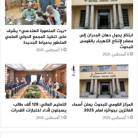
«بيت المنصورة الهندسي» يشرف
ابتكار يحول دهان الجدران إلى
على تنفيذ المجمع الدولي العلمي
مصادر لإنتاج الكهرباء بالقومى
المتطور بدمياط الجديدة
للبحوث
6 أغسطس، 2026
6 أغسطس، 2026
المركز القومي للبحوث يعلن أسماء
التعليم العالي: 128 ألف طالب
الفائزين بجوائزه لعام 2025
يسجلون لأداء اختبارات القدرات
5 أغسطس، 2026
5 أغسطس، 2026