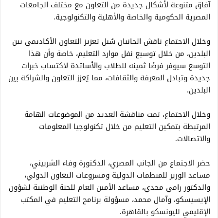
آفاق متنوعة لأشكال جديدة من التعاون مع مختلف الجامعات
المصرية الحكومية والخاصة والأهلية والتكنولوجية.
وخلال الاجتماع ناقش الجانبان سُبل تعزيز التعاون الأكاديمي بين
البلدين، من خلال توسيع نفل موارد التعليم، خاصة وأن هذا
التوسع سيوفر فرصًا ثمينة للطلاب والأساتذة لاكتساب خبرات
جديدة وتبادل المعرفة والثقافات، مما يُعزز التعاون والشراكة بين
البلدين.
وخلال الاجتماع، تمت مناقشة العديد من الموضوعات الهامة
المرتبطة بتمكين التعليم من خلال تكنولوجيا المعلومات
والاتصالات.
حضر الاجتماع من الجانب المصري، الدكتورة وفاء الشربيني،
مساعد الوزير للمنظمات الدولية ومشروعات التعاون الدولي،
والدكتور رامي مجدي، مساعد الأمين العام للجنة الوطنية لشؤون
الإيسيسكو، وآمال محمد، مسؤولة برنامج التعليم في المكتب
الإقليمي لليونسكو بالقاهرة.