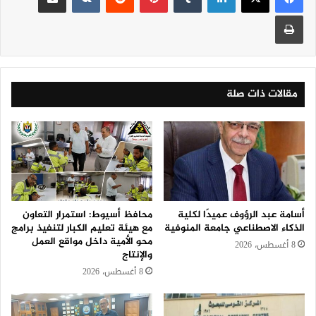
طباعة
مقالات ذات صلة
أسامة عبد الرؤوف عميدًا لكلية
محافظ أسيوط: استمرار التعاون
الذكاء الاصطناعي جامعة المنوفية
مع هيئة تعليم الكبار لتنفيذ برامج
محو الأمية داخل مواقع العمل
8 أغسطس، 2026
والإنتاج
8 أغسطس، 2026