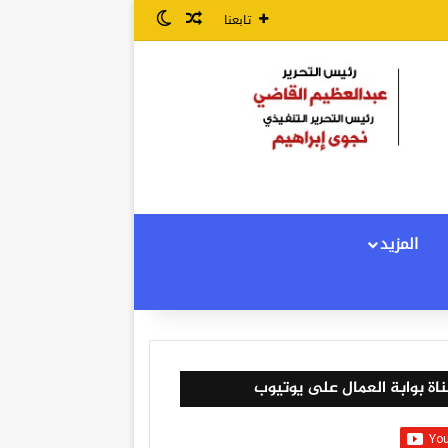
مقال عشوائي
الوضع المظلم
تابعنا
المزيد
اة بوابة العمال على يوتيوب