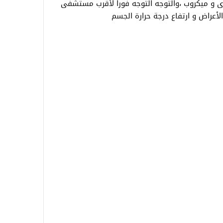
و ميكروب ،والتوجه التوجه فورا لأقرب مستشفى
لأعراض و ارتفاع درجة حرارة الجسم