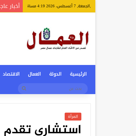
أخبار عاج
,الجمعة, 7 أغسطس، 2026 4:19 مساءً
الرئيسية
الدولة
العمال
الاقتصاد
بحث
عن
المرأة