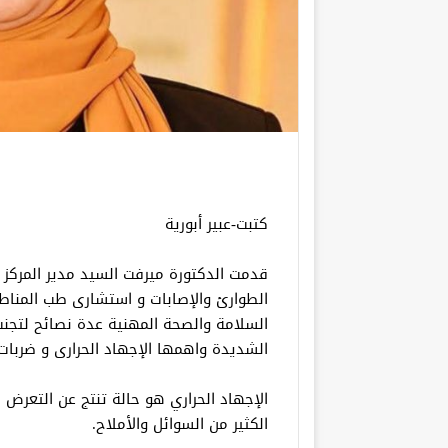
كتبت-عبير أبورية
قدمت الدكتورة ميرفت السيد مدير المركز
الطوارئ والإصابات و استشارى طب المناط
السلامة والصحة المهنية عدة نصائح لتجن
الشديدة واهمها الإجهاد الحرارى و ضربا
الإجهاد الحراري هو حالة تنتج عن التعرض ل
الكثير من السوائل والأملاح.