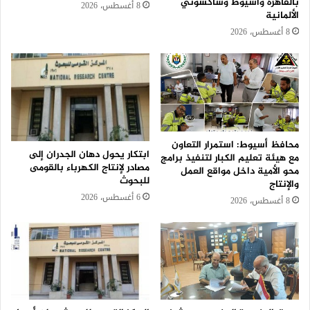
بالقاهرة وأسيوط وساكسوني
8 أغسطس، 2026
الألمانية
8 أغسطس، 2026
محافظ أسيوط: استمرار التعاون
ابتكار يحول دهان الجدران إلى
مع هيئة تعليم الكبار لتنفيذ برامج
مصادر لإنتاج الكهرباء بالقومى
محو الأمية داخل مواقع العمل
للبحوث
والإنتاج
6 أغسطس، 2026
8 أغسطس، 2026