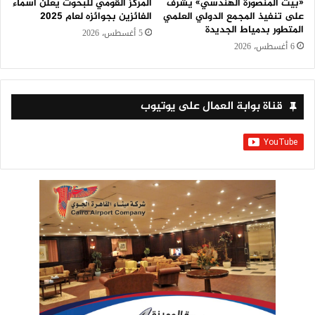
«بيت المنصورة الهندسي» يشرف
المركز القومي للبحوث يعلن أسماء
على تنفيذ المجمع الدولي العلمي
الفائزين بجوائزه لعام 2025
المتطور بدمياط الجديدة
5 أغسطس، 2026
6 أغسطس، 2026
قناة بوابة العمال على يوتيوب