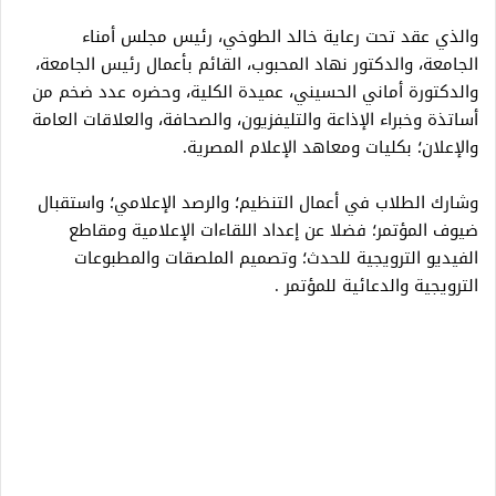
والذي عقد تحت رعاية خالد الطوخي، رئيس مجلس أمناء
الجامعة، والدكتور نهاد المحبوب، القائم بأعمال رئيس الجامعة،
والدكتورة أماني الحسيني، عميدة الكلية، وحضره عدد ضخم من
أساتذة وخبراء الإذاعة والتليفزيون، والصحافة، والعلاقات العامة
والإعلان؛ بكليات ومعاهد الإعلام المصرية.
وشارك الطلاب في أعمال التنظيم؛ والرصد الإعلامي؛ واستقبال
ضيوف المؤتمر؛ فضلا عن إعداد اللقاءات الإعلامية ومقاطع
الفيديو الترويجية للحدث؛ وتصميم الملصقات والمطبوعات
الترويجية والدعائية للمؤتمر .