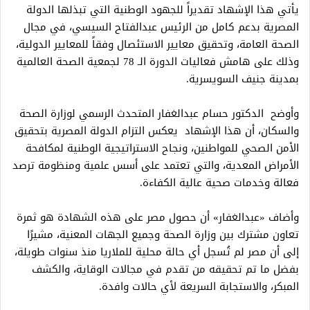
يأتي هذا الإشهاد تقديراً للجهود الوطنية التي تبذلها الدولة
المصرية بدعم كامل من الرئيس عبدالفتاح السيسي، في مجال
الصحة العامة، وتحقيق معايير الاستئصال وفقاً للمعايير الدولية،
وذلك على هامش فعاليات الدورة الـ 78 لجمعية الصحة العالمية
بمدينة جنيف السويسرية.
وأوضح الدكتور حسام عبدالغفار المتحدث الرسمي لوزارة الصحة
والسكان، أن هذا الإشهاد يعكس التزام الدولة المصرية بتحقيق
الأمن الصحي للمواطنين، ونجاح الاستراتيجية الوطنية لمكافحة
الأمراض المعدية، والتي تعتمد على أسس علمية ومنظومة ترصد
فعالة وخدمات صحية عالية الكفاءة.
وأضاف «عبدالغفار» أن حصول مصر على هذه الشهادة هو ثمرة
تعاون مشترك بين وزارة الصحة وجميع الجهات المعنية، مشيرًا
إلى أن مصر لم تُسجل أي حالة محلية للملاريا منذ سنوات طويلة،
بفضل ما تم تحقيقه من تقدم في مجالات الوقاية، والكشف
المبكر، والاستجابة السريعة لأي حالات وافدة.