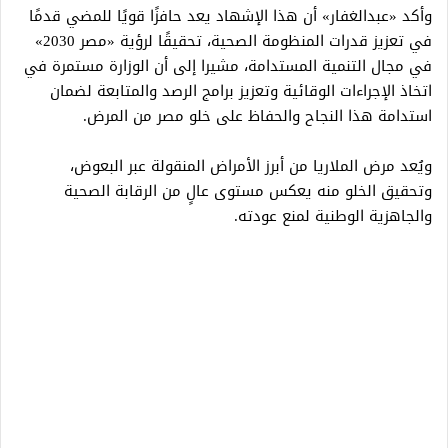
وأكد «عبدالغفار» أن هذا الإشهاد يعد حافزًا قويًا للمضي قدمًا
في تعزيز قدرات المنظومة الصحية، تحقيقًا لرؤية «مصر 2030»
في مجال التنمية المستدامة، مشيرا إلى أن الوزارة مستمرة في
اتخاذ الإجراءات الوقائية وتعزيز برامج الرصد والمتابعة لضمان
استدامة هذا النجاح والحفاظ على خلو مصر من المرض.
ويُعد مرض الملاريا من أبرز الأمراض المنقولة عبر البعوض،
وتحقيق الخلو منه يعكس مستوى عالٍ من الرقابة الصحية
والجاهزية الوطنية لمنع عودته.