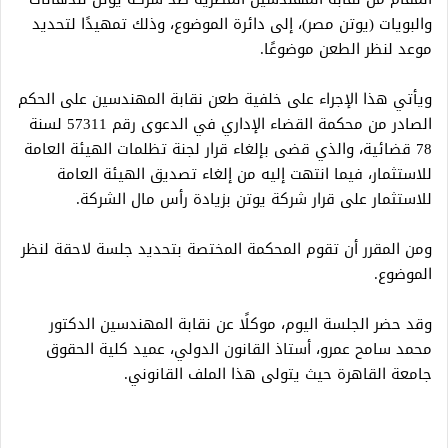
والبويات (يوتن مصر)، إلى دائرة الموضوع، وذلك تمهيدًا لتحديد
موعد لنظر الطعن موضوعًا.
ويأتي هذا الإجراء على خلفية طعن نقابة المهندسين على الحكم
الصادر من محكمة القضاء الإداري في الدعوى رقم 57311 لسنة
78 قضائية، والذي قضى بإلغاء قرار لجنة تظلمات الهيئة العامة
للاستثمار، فيما انتهت إليه من إلغاء تصديق الهيئة العامة
للاستثمار على قرار شركة يوتن بزيادة رأس مال الشركة.
ومن المقرر أن تقوم المحكمة المختصة بتحديد جلسة لاحقة لنظر
الموضوع.
وقد حضر الجلسة اليوم، موكلًا عن نقابة المهندسين الدكتور
محمد سامح عمرو، أستاذ القانون الدولي، عميد كلية الحقوق
جامعة القاهرة حيث يتولى هذا الملف القانوني.