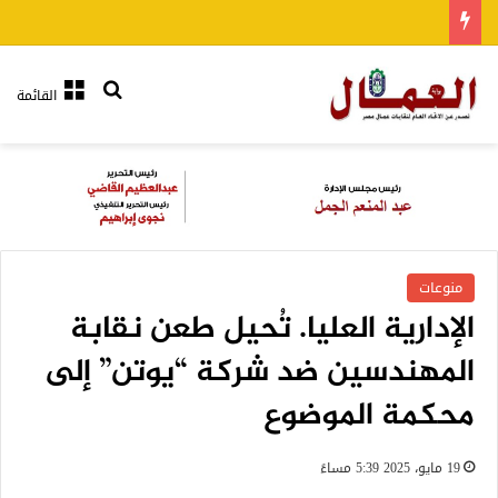
بحث عن
القائمة
منوعات
الإدارية العليا. تُحيل طعن نقابة
المهندسين ضد شركة “يوتن” إلى
محكمة الموضوع
19 مايو، 2025 5:39 مساءً