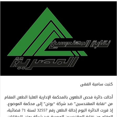
كتبت سامية الفقى
أحالت دائرة فحص الطعون بالمحكمة الإدارية العليا الطعن المقام
من “نقابة المهندسين” ضد شركة “يوتن” إلى محكمة الموضوع.
إذ قررت الدائرة اليوم إحالة الطعن رقم 32557 لسنة 71 قضائية،
المقام من نقابة المهندسين المصرية ضد شركة يوتن للدهانات