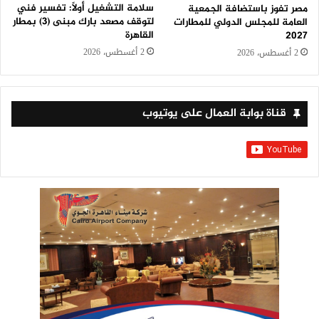
سلامة التشغيل أولًا: تفسير فني
مصر تفوز باستضافة الجمعية
لتوقف مصعد بارك مبنى (3) بمطار
العامة للمجلس الدولي للمطارات
القاهرة
2027
2 أغسطس، 2026
2 أغسطس، 2026
قناة بوابة العمال على يوتيوب