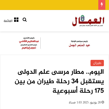
بحث عن
القائمة
طيران
اليوم.. مطار مرسى علم الدولى
يستقبل 34 رحلة طيران من بين
175 رحلة أسبوعية
28 يونيو، 2025 1:03 مساءً