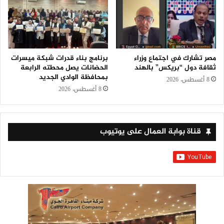
مصر تشارك في اجتماع وزراء
برنامج بناء قدرات شبكة ميسرات
ثقافة دول “بريكس” بالهند
الحضانات يصل محطته الرابعة
بمحافظة الوادي الجديد
8 أغسطس، 2026
8 أغسطس، 2026
قناة بوابة العمال على يوتيوب