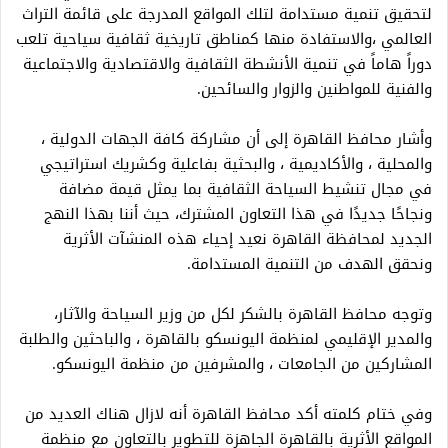
لتحقيق تنمية مستدامة لتلك المواقع المدرجة على قائمة التراث
العالمي ،والاستفادة منها كمناطق تاريخية ثقافية سياحية تلعب
دوراً هاماً في تنمية الأنشطة الثقافية والاقتصادية والاجتماعية
والفنية للمواطنين والزوار والسائحين.
وأشار محافظ القاهرة إلى أن مشاركة كافة الجهات الدولية ،
والمحلية ، والأكاديمية ، والبحثية بفاعلية وكشريك استراتيجي
في مجال تنشيط السياحة الثقافية بما يمثل قيمة مضافة
ونجاحًا جديدًا في هذا التعاون المشترك، حيث أننا بهذا النهج
الجديد لمحافظة القاهرة نعيد إحياء هذه المنشآت الأثرية
ونحقق الهدف من التنمية المستدامة.
وتوجه محافظ القاهرة بالشكر لكل من وزير السياحة والآثار،
والمدير الإقليمي لمنظمة اليونسكو بالقاهرة ، والباحثين والطلبة
المشاركين من الجامعات ، والمشرفين من منظمة اليونسكو.
وفي ختام كلمته أكد محافظ القاهرة أنه لازال هناك العديد من
المواقع الأثرية بالقاهرة الجاهزة للتطوير بالتعاون مع منظمة