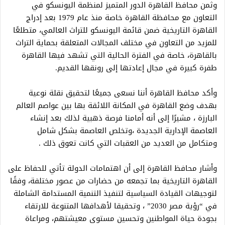
وثمن محافظ القاهرة الدور المتميز لمنظمة اليونسكو في
التعاون مع محافظة القاهرة خاصة منذ عام 1979 بعد إدراج
القاهرة التاريخية ضمن قائمة اليونسكو للتراث العالمي، متطلعًا
للمزيد من التعاون في مختلف المجالات المتعلقة بحماية التراث
بالقاهرة، خاصة في الفترة الحالية التي تشهد فيها القاهرة
طفرة كبيرة في مجال إعادتها إلى رونقها القديم.
وأكد محافظ القاهرة أننا نسعى جميعًا لتحقيق نقلة نوعية
بهدف وضع القاهرة في المكانة اللائقة بها بين عواصم العالم
البارزة ، مشيرًا إلى أنه أمامنا فرصة ذهبية لذلك بعد إنشاء
العاصمة الإدارية الجديدة ،وتخلص العاصمة بشكل شامل
ومتكامل من العديد من العقبات التي كانت تعوق ذلك .
وأشار محافظ القاهرة إلى أن اهتمامات الدولة تأتي للحفاظ على
القاهرة التاريخية بما تجمعه من حضارات من عصور مختلفة، وفقًا
لتوجيهات القيادة السياسية لتنفيذ التنمية المستدامة الشاملة
في “رؤية مصر 2030” ، وتحقيقا لأهدافها المتنوعة للارتقاء
بجودة حياة المواطنين وتحسين مستوى معيشتهم، ومراعاة