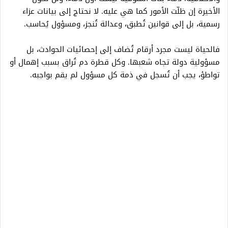
الأخيرة إن ظلّت الأمور كما هي عليه. لا نحتاج إلى بيانات عزاء
رسمية، بل إلى قوانين تُطبق، وعدالة تُنجز، ومسؤول يُحاسب.
فالحياة ليست مجرد أرقام تُضاف إلى إحصائيات الحوادث، بل
مسؤولية دولة تجاه شعبها. وكل قطرة دم تُراق بسبب إهمال أو
تواطؤ، يجب أن تُسجل في ذمة كل مسؤول لم يقم بواجبه.