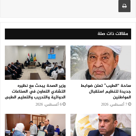
مقالات ذات صلة
ساحة “الطيب” تعلن ضوابط
وزير الصحة يبحث مع نظيره
جديدة لتنظيم استقبال
التشادي التعاون في الصناعات
المواطنين
الدوائية والتدريب والتعليم الطبى
7 أغسطس، 2026
6 أغسطس، 2026