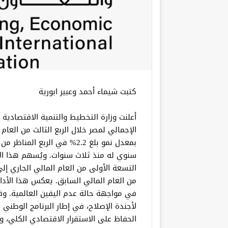
كتبت شيماء أحمد وعبير ابورية
أعلنت وزارة التخطيط والتنمية الاقتصادية 
بمعدل نمو بلغ 2.2% في الربع
سنوي له منذ ثلاث سنوات. ويُسهم هذا ال
من العام المالي السابق. يعكس هذا الأداء 
في مواجهة حالة عدم اليقين العالمية. وق
لأجندة الإصلاح، في إطار البرنامج الوطني ل
الحفاظ على الاستقرار الاقتصادي الكلي، و