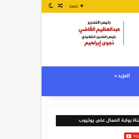
مقال عشوائي
الوضع المظلم
تابعنا
المزيد
اة بوابة العمال على يوتيوب