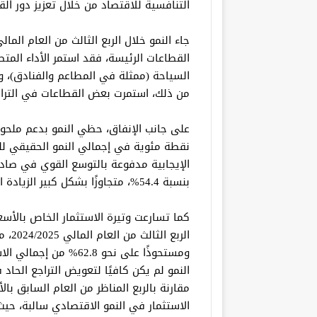
التنافسية للاقتصاد من خلال تعزيز دور ال
القطاعات الرئيسة، فقد استمر الأداء المتص
السياحة (ممثلة في المطاعم والفنادق)، وق
من ذلك، استمرت بعض القطاعات في التراج
نقطة مئوية في إجمالي النمو الحقيقي لل
الإيجابية مدفوعة بالتوسع القوي في صادر
بنسبة 54.4%، متجاوزًا بشكل كبير الزيادة المسجلة في الواردات والبالغة 18.7%.
الربع
ومستحوذًا على نحو 62.8%
مقارنة بالربع المناظر من العام السابق با
الاستثمار في النمو الاقتصادي سالبة، حي