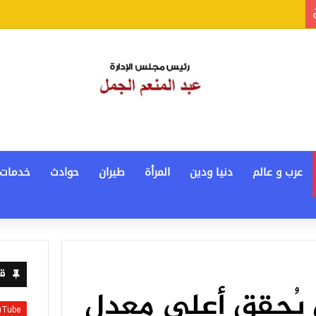
عرب و عالم
دنيا ودين
المرأة
طيران
حوادث
خدمات
قن
ي يُحقق أعلى معدل