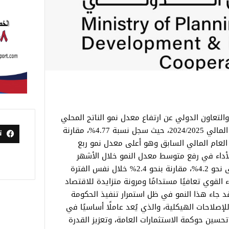
والتعاون الدولي عن ارتفاع معدل نمو الناتج المحلي
الإجمالي لمصر خلال الربع الثالث من العام المالي 2024/2025، حيث سجل نسبة 4.77%، مقارنة
ت
 المناظر من العام المالي السابق وهو أعلى معدل نمو ربع
أداء في رفع متوسط معدل النمو خلال الأشهر
التسعة الأولى من العام المالي الجاري إلى نحو 4.2%، مقارنة بنحو 2.4% خلال نفس الفترة
القوي تعافيًا مستدامًا ومرونة متزايدة للاقتصاد
د جاء هذا النمو في ظل استمرار تنفيذ الحكومة
لإصلاحات الهيكلية، والذي يُعد عاملًا أساسيًا في
تحسين حوكمة الاستثمارات العامة، وتعزيز القدرة