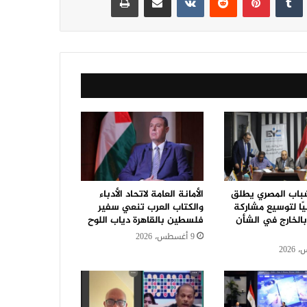
باب المصري يطلق
الأمانة العامة لاتحاد الأدباء
يًا لتوسيع مشاركة
والكتاب العرب تنعي سفير
الخارج في الشأن
فلسطين بالقاهرة دياب اللوح
9 أغسطس، 2026