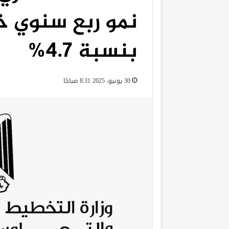
بنسبة 4.7%
30 يونيو، 2025 8:31 صباحًا