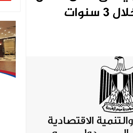
نمو ربع سنوي خلال 3 سنوات