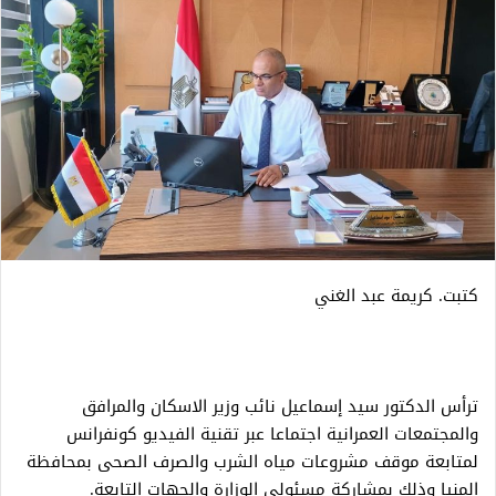
كتبت. كريمة عبد الغني
ترأس الدكتور سيد إسماعيل نائب وزير الاسكان والمرافق
والمجتمعات العمرانية اجتماعا عبر تقنية الفيديو كونفرانس
لمتابعة موقف مشروعات مياه الشرب والصرف الصحى بمحافظة
المنيا وذلك بمشاركة مسئولي الوزارة والجهات التابعة.