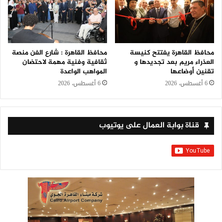
محافظ القاهرة يفتتح كنيسة
محافظ القاهرة : شارع الفن منصة
العذراء مريم بعد تجديدها و
ثقافية وفنية مهمة لاحتضان
تقنين أوضاعها
المواهب الواعدة
6 أغسطس، 2026
6 أغسطس، 2026
قناة بوابة العمال على يوتيوب