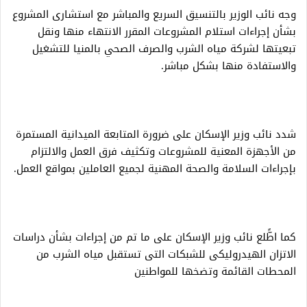
وجه نائب الوزير بالتنسيق السريع والمباشر مع استشارى المشروع
بشأن إجراءات استلام المشروعات المقرر الانتهاء منها ونقل
تبعيتها لشركة مياه الشرب والصرف الصحي بالمنيا للتشغيل
والاستفادة منها بشكل مباشر.
شدد نائب وزير الإسكان على ضرورة المتابعة الميدانية المستمرة
من الأجهزة المعنية للمشروعات وتكثيف فرق العمل والالتزام
بإجراءات السلامة والصحة المهنية لجميع العاملين بمواقع العمل.
كما اطًّلع نائب وزير الإسكان على ما تم من إجراءات بشأن دراسات
الاتزان الهيدروليكى للشبكات التى تستقبل مياه الشرب من
المحطات القائمة وتضخها للمواطنين