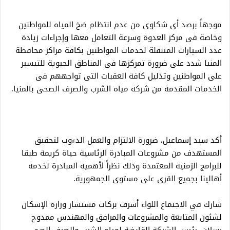
موجهاً برصد أى شكاوى من عدم انتظام ضخ المياه للمواطنين
وخاصة فى مركز العدوة وسرعة التعامل معها وإجراءات زيادة
عدد السيارات المتنقلة لخدمات المواطنين بكافة مراكز محافظة
المنيا شدد على ضرورة تمركزها فى المناطق الحيوية للتيسير
على المواطنين وتذليل كافة العقبات التى تواجههم فى
الخدمات المقدمة من شركة مياه الشرب والصرف الصحى بالمنيا.
أكد سيد إسماعيل، ضرورة الالتزام والعمل الدءوب لتحقيق
المستهدف من مشروعات المبادرة الرئاسية حياة كريمة طبقا
للبرامج الزمنية المعتمدة وذلك نظراً لأهمية المبادرة لخدمة
أهالينا بجميع القرى على مستوى الجمهورية.
شارك في الاجتماع اللواء أشرف بركات مستشار وزارة الإسكان
لشئون المتابعة والمشروعات والمرافق والمهندس ممدوح