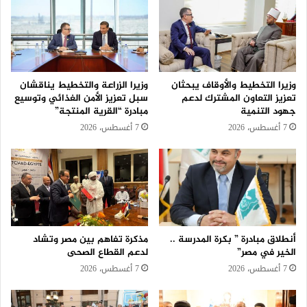
وزيرا التخطيط والأوقاف يبحثان
وزيرا الزراعة والتخطيط يناقشان
تعزيز التعاون المشترك لدعم
سبل تعزيز الأمن الغذائي وتوسيع
جهود التنمية
مبادرة “القرية المنتجة”
7 أغسطس، 2026
7 أغسطس، 2026
أنطلاق مبادرة ” بكرة المدرسة ..
مذكرة تفاهم بين مصر وتشاد
الخير في مصر”
لدعم القطاع الصحى
7 أغسطس، 2026
7 أغسطس، 2026