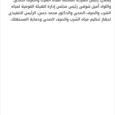
رسلان، رئيس الشركة القابضة لمياه الشرب والصرف الصحى
واللواء أمين شوقى رئيس مجلس إدارة الهيئة القومية لمياه
الشرب والصرف الصحى والدكتور محمد حسن، الرئيس التنفيذى
لجهاز تنظيم مياه الشرب والصرف الصحى وحماية المستهلك.