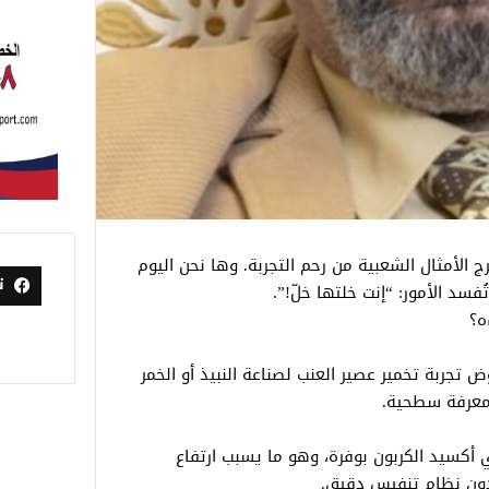
رج الأمثال الشعبية من رحم التجربة. وها نحن اليوم
ت
فسد الأمور: “إنت خلتها خلّ!”.
ه؟
 تجربة تخمير عصير العنب لصناعة النبيذ أو الخمر
ومعرفة سطحية.
ي أكسيد الكربون بوفرة، وهو ما يسبب ارتفاع
 دون نظام تنفيس دقيق.