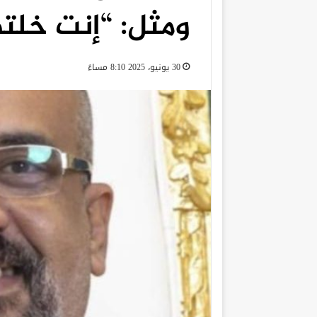
ومثل: “إنت خلته
30 يونيو، 2025 8:10 مساءً