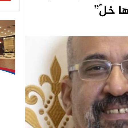
ا خلّ”