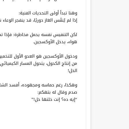
وهنا تبدأ أولى التحديات الفنية:
إذا لم يُنفّس الغاز دوريًا، قد ينفجر الوعاء
لكن التنفيس نفسه يحمل مخاطرة: فإذا تم
هواء، يدخل الأوكسجين.
ودخول الأوكسجين هو العدو الأول للتخمير ا
من إنتاج الكحول، يتحول المسار الكيميائ
الخل!
وهكذا، رغم حماسه ومجهوده، أفسد الشاب ا
صدم وقال له بتهكم:
“إيه ده؟ إنت خلتها خل!”