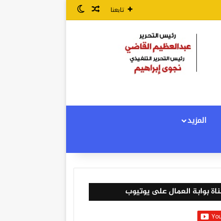
مقال عشوائي
الوضع المظلم
تابعنا
المزيد
اة بوابة العمال على يوتيوب