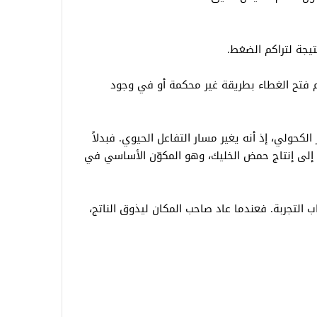
 نتيجة لتراكم الضغط.
 فتح الغطاء بطريقة غير محكمة أو في وجود
لكحولي، إذ أنه يغير مسار التفاعل الحيوي. فبدلاً
ي إلى إنتاج حمض الخليك، وهو المكوّن الأساسي في
لتجربة. فعندما عاد صاحب المكان ليذوق الناتج،