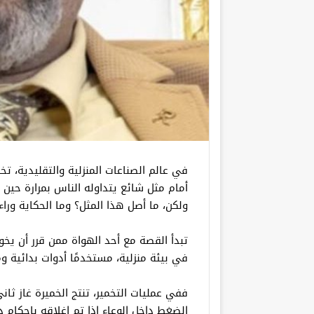
في عالم الصناعات المنزلية والتقليدية، تخ
أمام مثل شائع يتداوله الناس بمرارة حين تُ
ولكن، ما أصل هذا المثل؟ وما الحكاية وراء
تبدأ القصة مع أحد الهواة ممن قرر أن يخوض
في بيئة منزلية، مستخدمًا أدوات بدائية 
ففي عمليات التخمير، تنتج الخميرة غاز ثان
الضغط داخل الوعاء إذا تم إغلاقه بإحكام