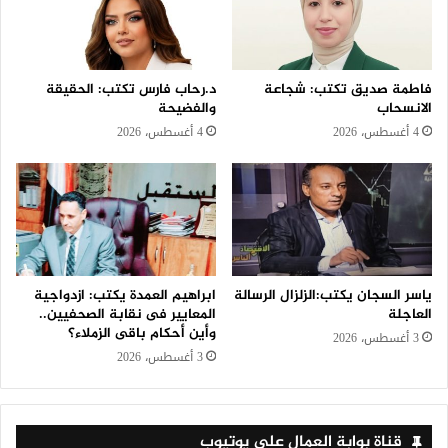
فاطمة صديق تكتب: شجاعة
د.رحاب فارس تكتب: الحقيقة
الانسحاب
والفضيحة
4 أغسطس، 2026
4 أغسطس، 2026
ياسر السجان يكتب:الزلزال الرسالة
ابراهيم العمدة يكتب: ازدواجية
العاجلة
المعايير فى نقابة الصحفيين..
وأين أحكام باقى الزملاء؟
3 أغسطس، 2026
3 أغسطس، 2026
قناة بوابة العمال على يوتيوب