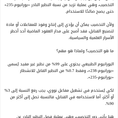
التخصيب، وهي عملية تزيد من نسبة النظير النادر «يورانيوم-235»
حتى يصبح صالحًا للاستخدام.
ولأن التخصيب يمكن أن يؤدي إلى إنتاج وقود للمفاعلات أو مادة
لتصنيع القنابل، فقد أصبح على مدار العقود الماضية أحد أخطر
الأسرار العلمية والسياسية.
ما هو التخصيب؟ ولماذا هو مهم؟
اليورانيوم الطبيعي يحتوي على 99% من نظير غير مفيد يُسمى
«يورانيوم-238»، وفقط 0.7% من النظير القابل للانشطار
«يورانيوم-235».
لكي يُستخدم في تشغيل مفاعل نووي، يجب رفع النسبة إلى 3%
أو أكثر، أما لاستخدامه في القنابل، فالنسبة تصل إلى أكثر من
90%.
هنا يأتي دور التخصيب، وهي عملية فصل النظير النادر عن