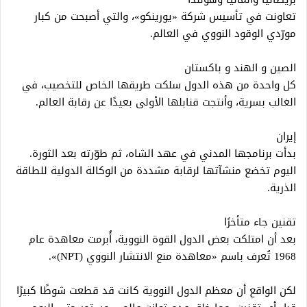
تعاونت في تأسيس شركة «يورينكو»، والتي أصبحت من كبار
مورّدي الوقود النووي في العالم.
الصين و الهند و باكستان
كل واحدة من هذه الدول سلكت طريقها الخاص للتخصيب، في
الغالب بسرية، وأنتجت قنابلها الأولى بعيدًا عن رقابة العالم.
إيران
بدأت برنامجها المدني في عهد الشاه، ثم طوّرته بعد الثورة.
اليوم تخضع منشآتها لرقابة مشددة من الوكالة الدولية للطاقة
الذرية.
تقنين جاء متأخرًا
بعد أن امتلكت بعض الدول القوة النووية، أُبرمت معاهدة عام
1968 تُعرف باسم «معاهدة منع الانتشار النووي (NPT)».
لكن الواقع أن معظم الدول النووية كانت قد قطعت شوطًا كبيرًا