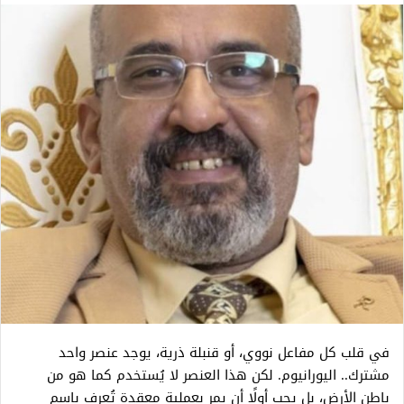
في قلب كل مفاعل نووي، أو قنبلة ذرية، يوجد عنصر واحد
مشترك.. اليورانيوم. لكن هذا العنصر لا يُستخدم كما هو من
باطن الأرض، بل يجب أولًا أن يمر بعملية معقدة تُعرف باسم