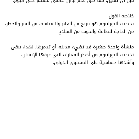
قبل أي تقنين، مما خلق عدم توازن عالمي مستمر حتى اليوم.
خلاصة القول
تخصيب اليورانيوم هو مزيج من العلم والسياسة، من السر والخطر،
من الحاجة للطاقة والخوف من السلاح.
منشأة واحدة صغيرة قد تضيء مدينة، أو تدمرها. لهذا، يبقى
تخصيب اليورانيوم من أخطر المعارف التي عرفها الإنسان،
وأشدها حساسية على المستوى الدولي.