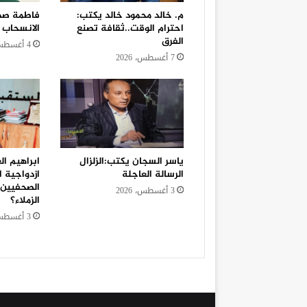
م. خالد محمود خالد يكتب:
فاطمة صد
احترام الوقت..ثقافة تصنع
الانسحاب
الفرق
4 أغسطس، 2026
7 أغسطس، 2026
ياسر السجان يكتب:الزلزال
ابراهيم ال
الرسالة العاجلة
ازدواجية ا
الصحفيين.
3 أغسطس، 2026
الزملاء؟
3 أغسطس، 2026