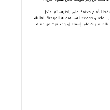
سقط للأمام معتمدًا على راحتيه.. ثم اعتدل
ة إسماعيل، فوضعها في قبضته المرتخية الغائبة،
بالصرة. ربت على إسماعيل، وقد فرت من عينيه