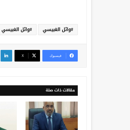
وائل الغبيسي
وائل الغبيسي 
لي
فيسبوك
‫X
مقالات ذات صلة