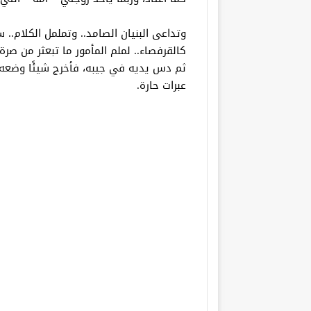
وتداعى البنيان الصامد.. وتململ الكلام.. 
كالقرفصاء.. لملم المأمور ما تبعثر من صر
ثم دس يديه في جيبه، فأخرج شيئًا وضعه 
عبرات حارة.