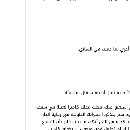
أجري لما عملت في السابق.
 كأنه يستقبل أضيافه.. قال مبتسمًا:
 استغنوا عنك، فحلت محلك كاميرا لعينة في سقف
، فلم يتذكروا سنواتك الطويلة في رعاية الدار
ة الإحساس التي أنهت ما بيننا، فلم تأت لتسمع
إنك لم تحتمل فمت ورجوت أن يكونوا كاذبين،