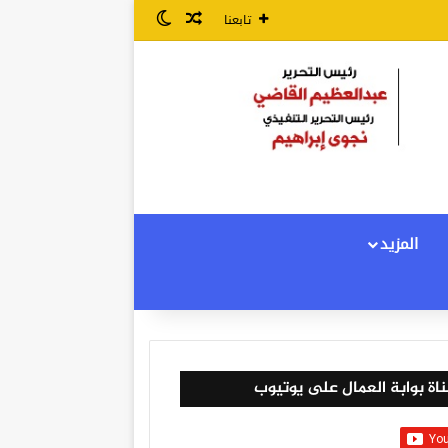
مقال عشوائي
الوضع المظلم
تابعنا
المزيد
اة بوابة العمال على يوتيوب