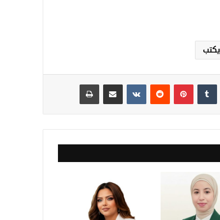
يكتب
نكدإن
‏Tumblr
بينتيريست
‏Reddit
‏VKontakte
مشاركة عبر البريد
طباعة