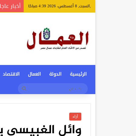
أخبار عاجل
,السبت, 8 أغسطس، 2026 4:39 صباحًا
الرئيسية
الدولة
العمال
الاقتصاد
بحث
عن
آراء
وائل الغبيسي ي