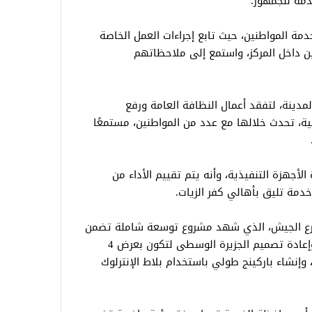
مة للجمهور.
دمة المواطنين، حيث تابع إجراءات العمل الخاصة
ين داخل المركز، واستمع إلى ملاحظاتهم
لمدينة، لتفقد أعمال النظافة العامة ورفع
ة، تحدث خلالها مع عدد من المواطنين، مستمعًا
الأجهزة التنفيذية، وأنه يتم تقييم الأداء من
دمة تليق بأهالي كفر الزيات.
ارع الجيش، الذي شهد مشروع توسعة شاملة تضمن
زيادة عرض الطريق 3 أمتار على الجانبين، وإعادة تصميم الجزيرة الوسطى لتكون بعرض 4
 وإنشاء باركينج طولي باستخدام بلاط الإنترلوك