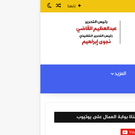
مقال عشوائي
الوضع المظلم
تابعنا
المزيد
اة بوابة العمال على يوتيوب