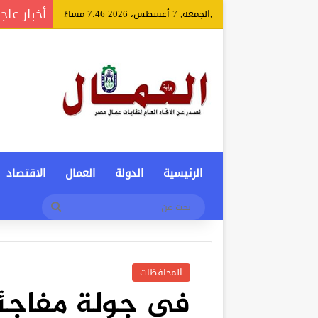
أخبار عاج
,الجمعة, 7 أغسطس، 2026 7:46 مساءً
الرئيسية
الدولة
العمال
الاقتصاد
بحث
عن
المحافظات
في جولة مفاجئة