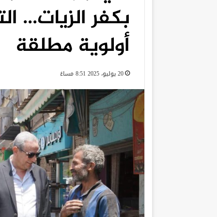
بكفر الزيات… ال
أولوية مطلقة
20 يوليو، 2025 8:51 مساءً