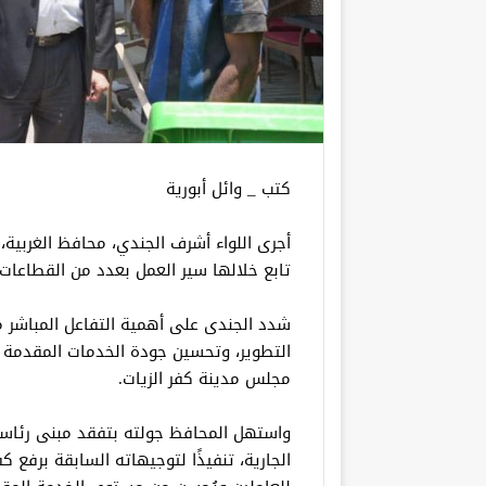
كتب _ وائل أبورية
أجرى اللواء أشرف الجندي، محافظ الغربية، 
تابع خلالها سير العمل بعدد من القطاعات 
شدد الجندى على أهمية التفاعل المباشر م
التطوير، وتحسين جودة الخدمات المقدمة 
مجلس مدينة كفر الزيات.
واستهل المحافظ جولته بتفقد مبنى رئاسة م
الجارية، تنفيذًا لتوجيهاته السابقة برفع ك