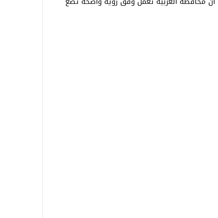
ي أن محافظة الغربية تعمل وفق رؤية واضحة تضع