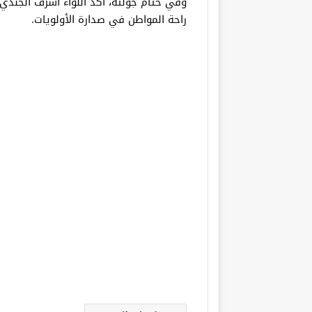
وفي ختام جولته، أكد اللواء أشرف الجند
راحة المواطن في صدارة الأولويات.