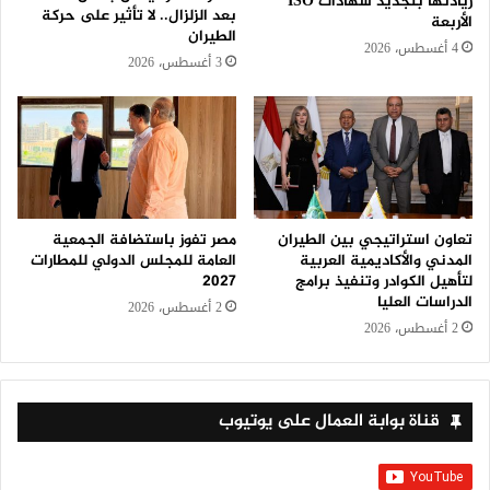
ريادتها بتجديد شهادات ISO
بعد الزلزال.. لا تأثير على حركة
الأربعة
الطيران
4 أغسطس، 2026
3 أغسطس، 2026
تعاون استراتيجي بين الطيران
مصر تفوز باستضافة الجمعية
المدني والأكاديمية العربية
العامة للمجلس الدولي للمطارات
لتأهيل الكوادر وتنفيذ برامج
2027
الدراسات العليا
2 أغسطس، 2026
2 أغسطس، 2026
قناة بوابة العمال على يوتيوب