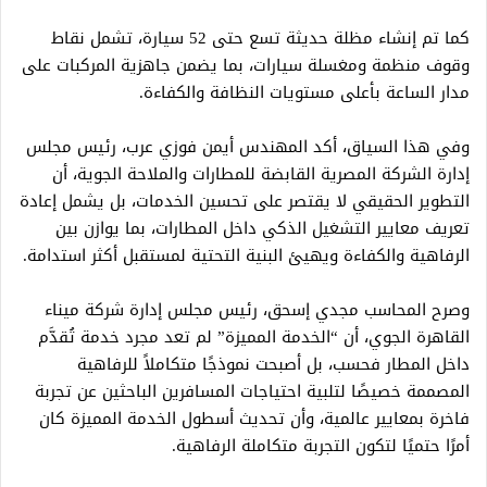
كما تم إنشاء مظلة حديثة تسع حتى 52 سيارة، تشمل نقاط
وقوف منظمة ومغسلة سيارات، بما يضمن جاهزية المركبات على
مدار الساعة بأعلى مستويات النظافة والكفاءة.
وفي هذا السياق، أكد المهندس أيمن فوزي عرب، رئيس مجلس
إدارة الشركة المصرية القابضة للمطارات والملاحة الجوية، أن
التطوير الحقيقي لا يقتصر على تحسين الخدمات، بل يشمل إعادة
تعريف معايير التشغيل الذكي داخل المطارات، بما يوازن بين
الرفاهية والكفاءة ويهيئ البنية التحتية لمستقبل أكثر استدامة.
وصرح المحاسب مجدي إسحق، رئيس مجلس إدارة شركة ميناء
القاهرة الجوي، أن “الخدمة المميزة” لم تعد مجرد خدمة تُقدَّم
داخل المطار فحسب، بل أصبحت نموذجًا متكاملاً للرفاهية
المصممة خصيصًا لتلبية احتياجات المسافرين الباحثين عن تجربة
فاخرة بمعايير عالمية، وأن تحديث أسطول الخدمة المميزة كان
أمرًا حتميًا لتكون التجربة متكاملة الرفاهية.