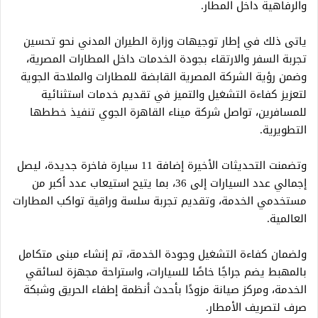
والرفاهية داخل المطار.
ياتى ذلك في إطار توجيهات وزارة الطيران المدني نحو تحسين
تجربة السفر والارتقاء بجودة الخدمات داخل المطارات المصرية،
وضمن رؤية الشركة المصرية القابضة للمطارات والملاحة الجوية
لتعزيز كفاءة التشغيل والتميز في تقديم خدمات استثنائية
للمسافرين، تواصل شركة ميناء القاهرة الجوي تنفيذ خططها
التطويرية.
وتضمنت التحديثات الأخيرة إضافة 11 سيارة فاخرة جديدة، ليصل
إجمالي عدد السيارات إلى 36، بما يتيح استيعاب عدد أكبر من
مستخدمي الخدمة، وتقديم تجربة سلسة وراقية تواكب المطارات
العالمية.
ولضمان كفاءة التشغيل وجودة الخدمة، تم إنشاء مبنى متكامل
بالمهبط يضم جراجًا خاصًا للسيارات، واستراحة مجهزة لسائقي
الخدمة، ومركز صيانة مزودًا بأحدث أنظمة إطفاء الحريق وشبكة
صرف لتصريف الأمطار.