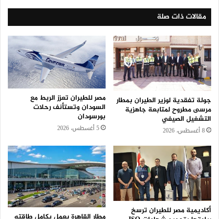
مقالات ذات صلة
مصر للطيران تعزز الربط مع
جولة تفقدية لوزير الطيران بمطار
السودان وتستأنف رحلات
مرسى مطروح لمتابعة جاهزية
بورسودان
التشغيل الصيفي
5 أغسطس، 2026
8 أغسطس، 2026
أكاديمية مصر للطيران ترسخ
مطار القاهرة يعمل بكامل طاقته