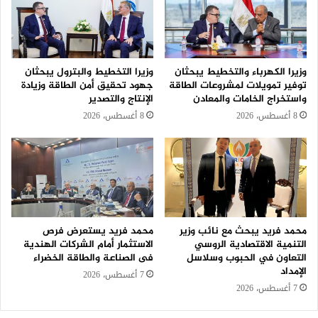
وزيرا الكهرباء والتخطيط يبحثان
وزيرا التخطيط والبترول يبحثان
توفير تمويلات لمشروعات الطاقة
جهود تحقيق أمن الطاقة وزيادة
واستخراج الخامات والمعادن
الإنتاج والتصدير
8 أغسطس، 2026
8 أغسطس، 2026
محمد فريد يبحث مع نائب وزير
محمد فريد يستعرض فرص
التنمية الاقتصادية الروسي
الاستثمار أمام الشركات الهندية
التعاون في الحبوب وسلاسل
فى الصناعة والطاقة الخضراء
الإمداد
7 أغسطس، 2026
7 أغسطس، 2026