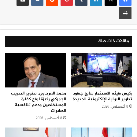
طباعة
مقالات ذات صلة
رئيس هيئة الاستثمار يتابع جهود
محمد العرجاوي: تطوير التدريب
تطوير البوابة الإلكترونية الجديدة
الجمركي ركيزة لرفع كفاءة
المستخلصين ودعم تنافسية
8 أغسطس، 2026
الصادرات
8 أغسطس، 2026