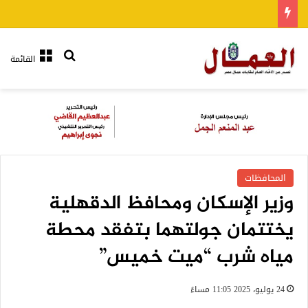
بحث عن
القائمة
المحافظات
وزير الإسكان ومحافظ الدقهلية
يختتمان جولتهما بتفقد محطة
مياه شرب “ميت خميس”
24 يوليو، 2025 11:05 مساءً