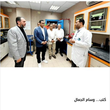
كتب… وسام الجمال