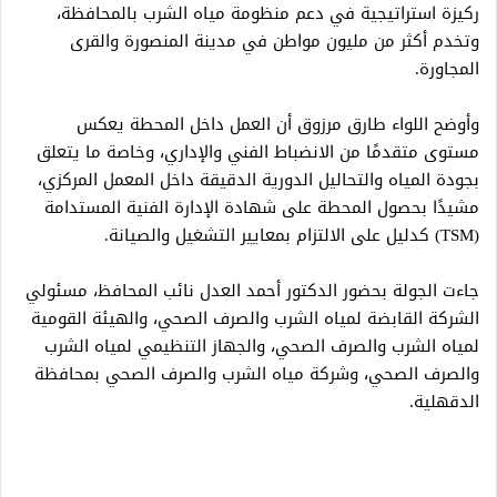
ركيزة استراتيجية في دعم منظومة مياه الشرب بالمحافظة،
وتخدم أكثر من مليون مواطن في مدينة المنصورة والقرى
المجاورة.
وأوضح اللواء طارق مرزوق أن العمل داخل المحطة يعكس
مستوى متقدمًا من الانضباط الفني والإداري، وخاصة ما يتعلق
بجودة المياه والتحاليل الدورية الدقيقة داخل المعمل المركزي،
مشيدًا بحصول المحطة على شهادة الإدارة الفنية المستدامة
(TSM) كدليل على الالتزام بمعايير التشغيل والصيانة.
جاءت الجولة بحضور الدكتور أحمد العدل نائب المحافظ، مسئولي
الشركة القابضة لمياه الشرب والصرف الصحي، والهيئة القومية
لمياه الشرب والصرف الصحي، والجهاز التنظيمي لمياه الشرب
والصرف الصحي، وشركة مياه الشرب والصرف الصحي بمحافظة
الدقهلية.