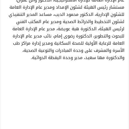
عام الإدارة العامة للإدارة الاستراتيجية، الدكتور وائل عمران،
مستشار رئيس الهيئة لشئون الإمداد ومدير عام الإدارة العامة
للشئون الإدارية، الدكتور محمود الديب، مساعد المدير التنفيذي
لشئون التخطيط والخرائط الصحية ومدير عام المكتب الفني
لرئيس الهيئة، الدكتورة هبة عويضة، مدير عام الإدارة العامة
للبحوث والتطوير، الدكتورة رضوى إمام، نائب مدير عام الإدارة
العامة للرعاية الأولية للصحة السكانية ومدير إدارة مراكز طب
الأسرة والمشرف على وحدة المبادرات والتوعية الصحية،
والدكتورة مها سعيد، مدير وحدة اليقظة الدوائية.