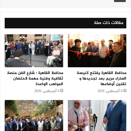
مقالات ذات صلة
محافظ القاهرة يفتتح كنيسة
محافظ القاهرة : شارع الفن منصة
العذراء مريم بعد تجديدها و
ثقافية وفنية مهمة لاحتضان
تقنين أوضاعها
المواهب الواعدة
6 أغسطس، 2026
6 أغسطس، 2026