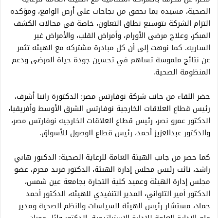
الصحية، مشيدة بما تحقق من نجاحات على أرض الواقع، ومؤكدة
التزام الشركة بتوسيع نطاق التعاون، خاصة في مجالات الكشف
المبكر، وعلاج مرضى الأورام، وأمراض القلب، والأمراض غير
السارية. كما نوهت إلى أن كل مبادرة مشتركة مع الهيئة تثمر
عن نتائج ملموسة تساهم في تحسين جودة حياة المرضى ودعم
المنظومة الصحية.
حضر اللقاء من جانب شركة نوفارتس مصر: الدكتورة رانيا أشرف،
رئيس قطاع العلاقات الخارجية نوفارتس الشرق الأوسط وأفريقيا،
الدكتور عمرو نصر، رئيس قطاع العلاقات الخارجية نوفارتس مصر،
والدكتور عبدالعزيز أحمد، رئيس قطاع الوصول للأسواق.
كما حضر من جانب الهيئة العامة للرعاية الصحية: الدكتور هاني
راشد، نائب رئيس مجلس إدارة الهيئة، الدكتور فريد محرم، عضو
مجلس إدارة الهيئة وعميد كلية التجارة بجامعة عين شمس،
الدكتور أمير التلواني، المدير التنفيذي للهيئة، الدكتور أحمد
حماد، مستشار رئيس الهيئة للسياسات والنظم الصحية ومدير