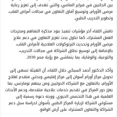
بين الجانبين في فبراير الماضي، والتي تهدف إلى تعزيز رعاية
مرضى الأورام، وتوسيع آفاق التعاون في مجالات أمراض القلب،
وتطوير التدريب الطبي.
ناقش اللقاء آخر مؤشرات تنفيذ بنود مذكرة التفاهم ومخرجات
العمل المشترك، كما تناول بحث تعزيز التعاون في دعم علاج
مرضى الأورام وتحديث البرتوكولات العلاجية لأمراض القلب،
بالإضافة إلى توسيع نطاق الشراكة في مجالات التدريب،
والتوعية، والوقاية، بما يتماشى مع رؤية مصر 2030.
وأكد الدكتور أحمد السبكي خلال اللقاء، أن الهيئة تسعى إلى
تحويل مركز أورام أسوان إلى مركز إقليمي وبحثي متقدم لعلاج
الأورام، بالتعاون مع الشركاء الدوليين ومن بينهم نوفارتس، بما
يعزز دور المركز في تقديم خدمات علاجية متقدمة، ودعم الأبحاث
العلمية في هذا التخصص الحيوي. ووجه دعوة رسمية إلى
مسئولي الشركة لزيارة المركز الطبي بأسوان لدراسة سبل دعم
الشراكة والتعاون المشترك على أرض الواقع.