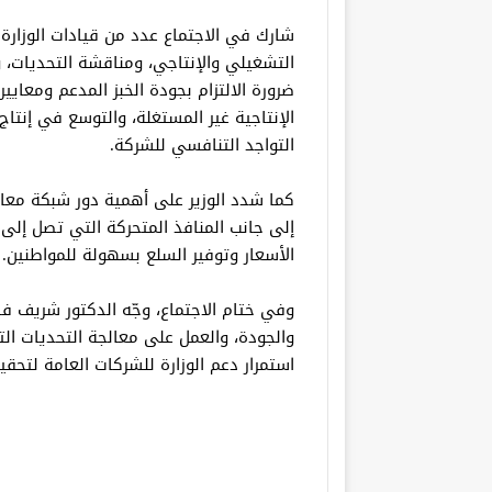
شارك في الاجتماع عدد من قيادات الوزارة
التشغيلي والإنتاجي، ومناقشة التحديات، 
ضرورة الالتزام بجودة الخبز المدعم ومعايي
الإنتاجية غير المستغلة، والتوسع في إنتاج 
التواجد التنافسي للشركة.
إلى جانب المنافذ المتحركة التي تصل إلى ا
الأسعار وتوفير السلع بسهولة للمواطنين.
وفي ختام الاجتماع، وجّه الدكتور شريف فار
والجودة، والعمل على معالجة التحديات التش
استمرار دعم الوزارة للشركات العامة لتحق