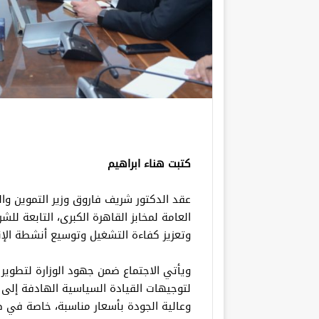
كتبت هناء ابراهيم
عقد الدكتور شريف فاروق وزير التموين والت
العامة لمخابز القاهرة الكبرى، التابعة للشر
وتعزيز كفاءة التشغيل وتوسيع أنشطة الإن
ويأتي الاجتماع ضمن جهود الوزارة لتطوير ش
لتوجيهات القيادة السياسية الهادفة إلى 
وعالية الجودة بأسعار مناسبة، خاصة في ظل