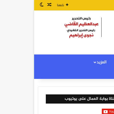
مقال عشوائي
الوضع المظلم
تابعنا
المزيد
اة بوابة العمال على يوتيوب