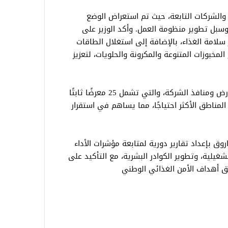
 والشركات التابعة، حيث تم استعراض الوضع
وسبل تطوير منظومة العمل. وأكد الوزير على
ر سلامة الغذاء، بالإضافة إلى استغلال الطاقات
المخبوزات المتنوعة والمكرونة والحلويات، لتعزيز
كما شدد الوزير على أهمية دور شبكة معارض ومنافذ الشركة، والتي تشمل 25 معرضًا ثابتًا
لمناطق الأكثر احتياجًا، مما يساهم في استقرار
وق بإعداد تقارير دورية لمتابعة مؤشرات الأداء
غيلية، وتطوير الكوادر البشرية، مع التأكيد على
يق أهداف الأمن الغذائي الوطني