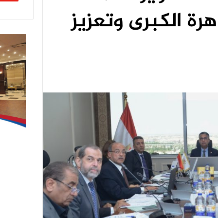
رة الكبرى وتعزيز