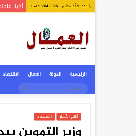
أخبار عاجلة
,الأحد, 9 أغسطس، 2026 3:04 مساءً
الرئيسية
الدولة
العمال
الاقتصاد
بحث
عن
أهم الأخبار
الاقتصاد
وزير التموين يب