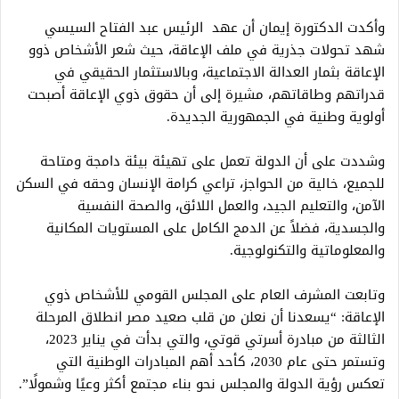
وأكدت الدكتورة إيمان أن عهد الرئيس عبد الفتاح السيسي
شهد تحولات جذرية في ملف الإعاقة، حيث شعر الأشخاص ذوو
الإعاقة بثمار العدالة الاجتماعية، وبالاستثمار الحقيقي في
قدراتهم وطاقاتهم، مشيرة إلى أن حقوق ذوي الإعاقة أصبحت
أولوية وطنية في الجمهورية الجديدة.
وشددت على أن الدولة تعمل على تهيئة بيئة دامجة ومتاحة
للجميع، خالية من الحواجز، تراعي كرامة الإنسان وحقه في السكن
الآمن، والتعليم الجيد، والعمل اللائق، والصحة النفسية
والجسدية، فضلاً عن الدمج الكامل على المستويات المكانية
والمعلوماتية والتكنولوجية.
وتابعت المشرف العام على المجلس القومي للأشخاص ذوي
الإعاقة: “يسعدنا أن نعلن من قلب صعيد مصر انطلاق المرحلة
الثالثة من مبادرة أسرتي قوتي، والتي بدأت في يناير 2023،
وتستمر حتى عام 2030، كأحد أهم المبادرات الوطنية التي
تعكس رؤية الدولة والمجلس نحو بناء مجتمع أكثر وعيًا وشمولًا”.