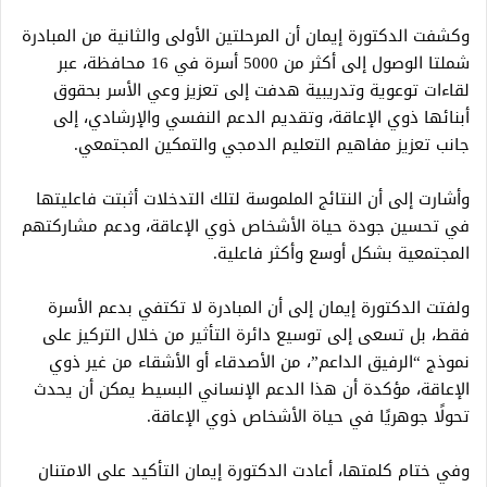
وكشفت الدكتورة إيمان أن المرحلتين الأولى والثانية من المبادرة
شملتا الوصول إلى أكثر من 5000 أسرة في 16 محافظة، عبر
لقاءات توعوية وتدريبية هدفت إلى تعزيز وعي الأسر بحقوق
أبنائها ذوي الإعاقة، وتقديم الدعم النفسي والإرشادي، إلى
جانب تعزيز مفاهيم التعليم الدمجي والتمكين المجتمعي.
وأشارت إلى أن النتائج الملموسة لتلك التدخلات أثبتت فاعليتها
في تحسين جودة حياة الأشخاص ذوي الإعاقة، ودعم مشاركتهم
المجتمعية بشكل أوسع وأكثر فاعلية.
ولفتت الدكتورة إيمان إلى أن المبادرة لا تكتفي بدعم الأسرة
فقط، بل تسعى إلى توسيع دائرة التأثير من خلال التركيز على
نموذج “الرفيق الداعم”، من الأصدقاء أو الأشقاء من غير ذوي
الإعاقة، مؤكدة أن هذا الدعم الإنساني البسيط يمكن أن يحدث
تحولًا جوهريًا في حياة الأشخاص ذوي الإعاقة.
وفي ختام كلمتها، أعادت الدكتورة إيمان التأكيد على الامتنان