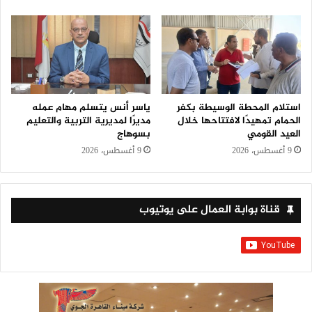
استلام المحطة الوسيطة بكفر
ياسر أنس يتسلم مهام عمله
الحمام تمهيدًا لافتتاحها خلال
مديرًا لمديرية التربية والتعليم
العيد القومي
بسوهاج
9 أغسطس، 2026
9 أغسطس، 2026
قناة بوابة العمال على يوتيوب