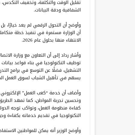
تقليل الوقت والتكلفة، وتخفيف التكدس، ورف
الشفافية ودقة البيانات.
وأوضح أن التحول الرقمي لم يعد خيارًا، بل
الانتهاء منها بحلول عام 2026.
وأشار رداد إلى أن التعاون مع وزارة الاتصا
توظيف التكنولوجيا في بناء قواعد بيانات
التشغيل، فضلًا عن التوسع في برامج التدري
يسهم في تأهيل الشباب لسوق العمل الم
وأضاف أن خدمة “كعب العمل” الإلكتروني تُع
وتحسين تجربة المواطن، كما تمهد الطريق 
كفاءة منظومة العمل، وتواكب توجه الدول
التكنولوجيا في تقديم خدماته بكفاءة وجو
وأوضح الوزير أنه يمكن للمواطنين الاستفا