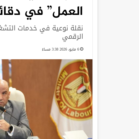
العمل” في دقائ
نقلة نوعية في خدمات التشغ
الرقمي
6 مايو، 2026 3:38 مساءً