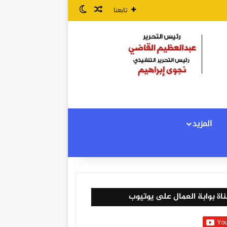
مقال عشوائي
الوضع المظلم
تابعنا
المزيد
اة بوابة العمال على يوتيوب