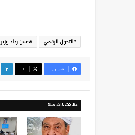
التحول الرقمي
حسن رداد وزير 
لي
فيسبوك
‫X
مقالات ذات صلة