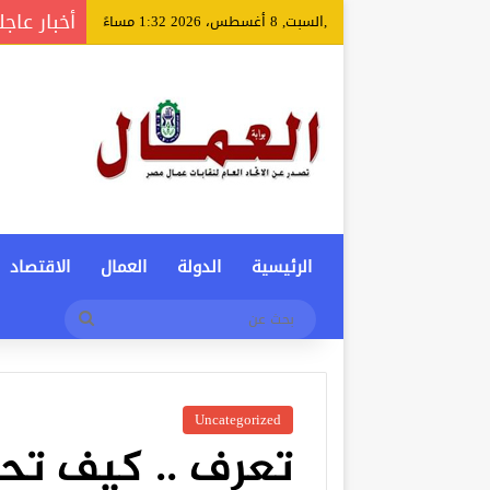
أخبار عاجل
,السبت, 8 أغسطس، 2026 1:32 مساءً
الرئيسية
الدولة
العمال
الاقتصاد
بحث
عن
Uncategorized
تعرف .. كيف ت