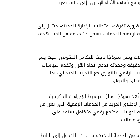
ع كفاءة الأداء الإداري، إلى جانب تعزيز
 ضرورة تفرضها متطلبات الإدارة الحديثة، مشيرًا إلى
أن الوزارة مستمرة في تنفيذ خطة متكاملة لرقمنة الخدمات، تشمل 13 خدمة من المستهدف
لات يمثل نموذجًا ناجحًا للتكامل الحكومي، حيث يتم
 دقيقة ومحدثة تدعم اتخاذ القرار وتخدم سياسات
ب الرقمي بالتوازي مع التدريب الميداني، بما
حلي والدولي.
د نموذجًا عمليًا لتبسيط الإجراءات الحكومية
لإطلاق المزيد من الخدمات الرقمية التي تعزز من
ة نحو بناء مجتمع رقمي متكامل يعتمد على
دة عالية.
دة من الخدمة الجديدة من خلال الدخول إلى الرابط