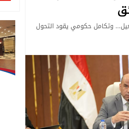
ق
يل... وتكامل حكومي يقود التحول