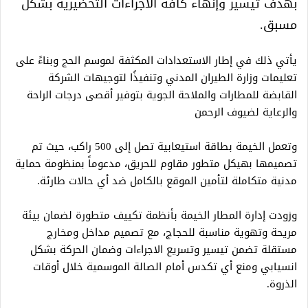
بهدف تيسير وإنهاء كافة الاجراءات التحضيرية بشكل
مسبق.
يأتي ذلك في إطار الاستعدادات المكثفة لموسم الحج وبناءً على
تعليمات وزارة الطيران المدني وتنفيذًا لتوجيهات الشركة
القابضة للمطارات والملاحة الجوية بتوفير أقصى درجات الراحة
والرعاية لضيوف الرحمن
وتعمل الخيمة بطاقة استيعابية تصل إلى 500 راكب، حيث تم
تصميمها بهيكل متطور مقاوم للحريق، مدعوماً بمنظومة حماية
مدنية متكاملة لتأمين الموقع بالكامل ضد أي حالات طارئة.
وزودت إدارة المطار الخيمة بأنظمة تكييف متطورة لضمان بيئة
مريحة وتهوية مناسبة للحجاج، مع تصميم مداخل ومخارج
مستقلة تضمن تيسير وتسريع الاجراءات وضمان الحركة بشكل
انسيابي ومنع أي تكدس أمام الصالة الموسمية خلال أوقات
الذروة.