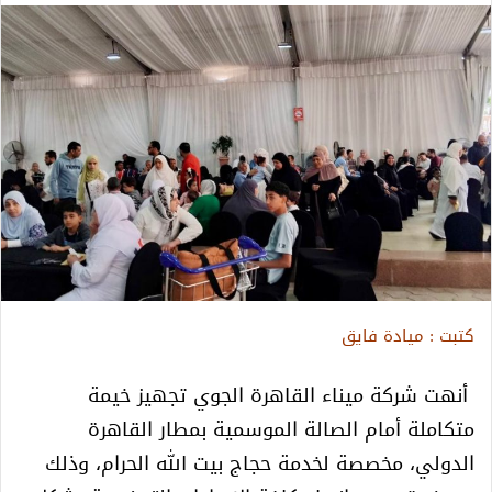
كتبت : ميادة فايق
أنهت شركة ميناء القاهرة الجوي تجهيز خيمة
متكاملة أمام الصالة الموسمية بمطار القاهرة
الدولي، مخصصة لخدمة حجاج بيت الله الحرام، وذلك