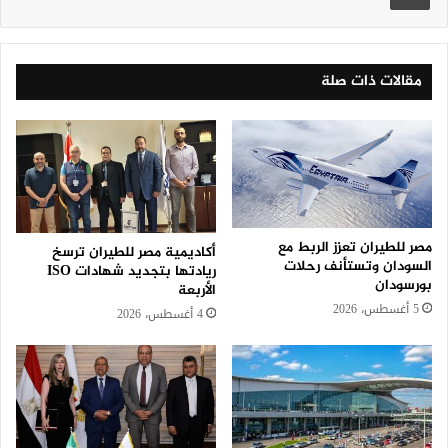
مقالات ذات صلة
مصر للطيران تعزز الربط مع
أكاديمية مصر للطيران ترسخ
السودان وتستأنف رحلات
ريادتها بتجديد شهادات ISO
بورسودان
الأربعة
5 أغسطس، 2026
4 أغسطس، 2026