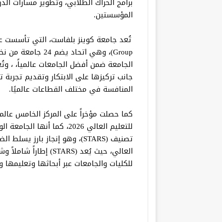
برامج الحراك الطلابي، وتطوير مسارات الد
المؤسستين.
Group)، وهي اتحاد 
الجامعة ضمن أفضل الجامعات عالمياً، ، وتُ
جانب تركيزها على الابتكار وتقديم تجربة 
المنافسة في مختلف القطاعات عالميًا.
كما حصلت مؤخراً على المركز الخامس عالمي
للتعليم العالي 2026، كما أ
تصنيف (STARS)، وهو إنجاز بارز
العالي، حيث يُعد (STARS
للكليات والجامعات عبر أبحاثها وتعليمها و