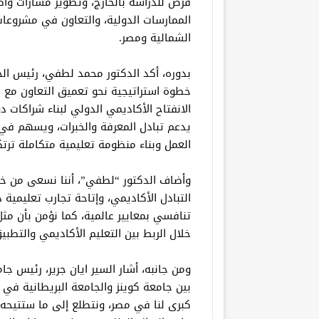
فرص للدراسة بالخارج، وتطوير مسارات واض
الممارسات الدولية، والتعاون في مشروعات ال
الشمالية ومصر.
بدوره، أكد الدكتور محمد لطفي، رئيس الج
خطوة استراتيجية نحو تعميق التعاون مع ج
الانفتاح الأكاديمي الدولي لبناء شراكات 
يدعم تبادل المعرفة والخبرات، ويسهم في
العمل وبناء منظومة تعليمية متكاملة ترتكز
وأضاف الدكتور “لطفي”، أننا نسعى من خلا
التبادل الأكاديمي، وإتاحة تجارب تعليمية 
تنافسي بمعايير عالمية، كما نؤمن بأن م
خلال الربط بين التعليم الأكاديمي والتطب
ومن جانبه، أشار السير ايان جرير، رئيس ج
بين جامعة كوينز والجامعة البريطانية في
كبرى لنا في مصر، ونتطلع إلى ما ستتيحه 