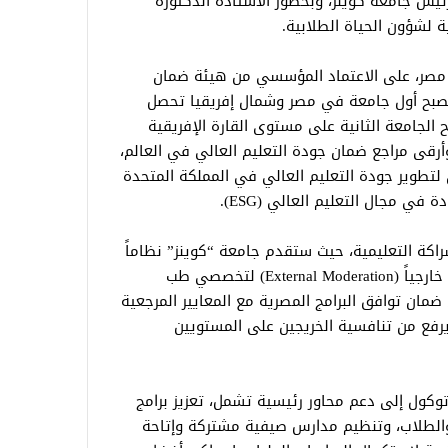
ير، رئيس جامعة كوينز، وبحضور الأستاذة الدكتورة
ية لشؤون الحياة الطلابية.
مصر، على الاعتماد المؤسسي من هيئة ضمان
تعليم العالي البريطانية (QAA)، لتصبح أول جامعة في مصر وشمال إفريقيا تحصل
 الجامعة الثانية على مستوى القارة الإفريقية
أرقى مراجع ضمان جودة التعليم العالي في العالم،
وير جودة التعليم العالي في المملكة المتحدة
 في مجال التعليم العالي (ESG).
كة التعليمية، حيث ستقدم جامعة “كوينز” نظاماً
متكاملاً لضمان الجودة الأكاديمية وإشرافاً خارجياً (External Moderation) لتخصصي طب
ضمان توافق البرامج المصرية مع المعايير المرجعية
يرفع من تنافسية الخريجين على المستويين
توكول إلى دعم محاور رئيسية تشمل، تعزيز برامج
 والطلاب، وتنظيم مدارس صيفية مشتركة وإتاحة