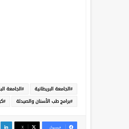
الجامعة البريطانية
الجامعة الب
برامج طب الأسنان والصيدلة
كو
لي
فيسبوك
‫X