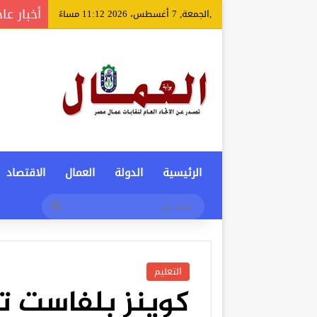
أخبار عا
,الجمعة, 7 أغسطس، 2026 11:12 مساءً
الرئيسية
الدولة
العمال
الاقتصاد
بحث
عن
التعليم
كوينز بلفاست ت