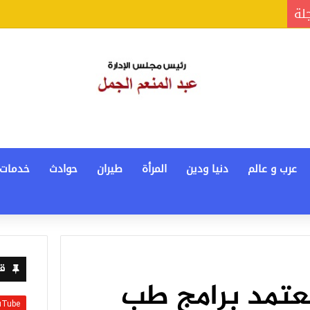
جلة
عرب و عالم
دنيا ودين
المرأة
طيران
حوادث
خدمات
قن
عتمد برامج طب