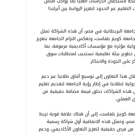
حة لاستكمال الدراسات العليا بما يواكب أفضل
تعليم عبر الحدود لتعزيز الروابط بين أيرلندا
امعة البريطانية في مصر، أن هذه الشراكة تمثل
امعة كوينز بلفاست، وتعكس التزام الجامعة بتعزيز
دولية مؤثرة مع مؤسسات أكاديمية مرموقة، بما
 تطوير بيئة تعليمية تستجيب لمتطلبات سوق
 على الجودة والابتكار.
ل هذا التعاون إلى توسيع آفاق طلابنا عبر دعم
دولية لطلابنا في إطار رؤية الجامعة لتقديم تعليم
ثل هذه الشراكات تخلق قيمة مضافة حقيقية من
يق العملي.
امعة كوينز بلفاست، إلى أن هناك علاقة قوية تربط
 مصر، وتمثل هذه الاتفاقية أول شراكة رسمية
من فرص حقيقية لتعزيز التعاون الأكاديمي، ودعم