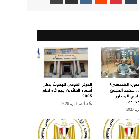
صورة الهندسي»
المركز القومي للبحوث يعلن
تنفيذ المجمع
أسماء الفائزين بجوائزه لعام
لمي المتطور
2025
جديدة
5 أغسطس، 2026