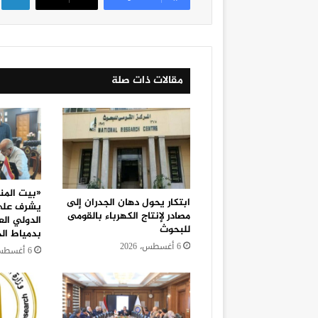
مقالات ذات صلة
«بيت المن
ابتكار يحول دهان الجدران إلى
يشرف على 
مصادر لإنتاج الكهرباء بالقومى
الدولي الع
للبحوث
بدمياط ال
6 أغسطس، 2026
6 أغسطس، 2026