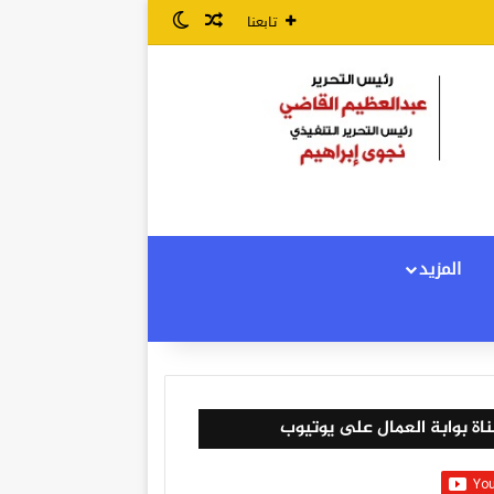
مقال عشوائي
الوضع المظلم
تابعنا
المزيد
اة بوابة العمال على يوتيوب