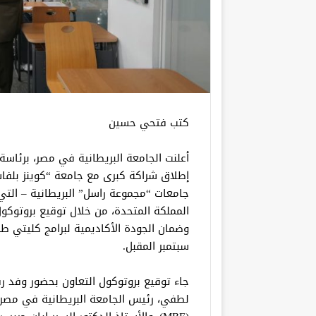
كتب فتحي حسين
أعلنت الجامعة البريطانية في مصر، برئاسة
المملكة المتحدة، من خلال توقيع بروتوكول
وضمان الجودة الأكاديمية لبرامج كليتي طب 
سبتمبر المقبل.
جاء توقيع بروتوكول التعاون بحضور وفد ر
لطفي، رئيس الجامعة البريطانية في مصر و