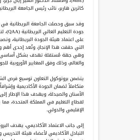
(MBE)، والأستاذ الدكتور السير إيان جر
كاثرين هاربر، نائب رئيس الجامعة البريطان
وقد سبق وحصلت الجامعة البريطانية في 
جودة ال
على اعتماد هيئة الجودة البريطانية، وتصبح
التي حققت هذا الإنجاز، وتُعد إحدى أهم و
وهي جهة مُستقلة تهدف بشكل أساسي لتط
والعالم، وذلك وفق المعايير الأوروبية للجودة
يتضمن بروتوكول التعاون توسيع فرص الشرا
الأسنان والصيدلة، ويهدف هذا الإطار إلى 
لقطاع التعليم في المملكة المتحدة، مما 
الإقليمي والدولي.
إلى جانب الاعتماد الأكاديمي، يهدف البرو
التبادل الأكاديمي لأعضاء هيئة التدريس