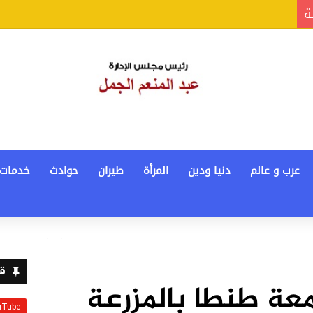
ة
عرب و عالم
دنيا ودين
المرأة
طيران
حوادث
خدمات
قن
عة طنطا بالمزرعة