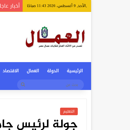
أخبار عاجل
,الأحد, 9 أغسطس، 2026 11:43 صباحًا
الرئيسية
الدولة
العمال
الاقتصاد
بحث
عن
التعليم
جولة لرئيس جام