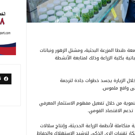
ة طنطا المزرعة البحثية، ومشتل الزهور ونباتات
باتية بكلية الزراعة وذلك لمتابعة الأنشطة
ت
ال الزيارة يجسد خطوات جادة لترجمة
إلى واقع ملموس.
تنموية من خلال تفعيل مفهوم الاستثمار المعرفي
تدعم الاقتصاد القومي.
 متكاملة لأنظمة الزراعة الحديثة، وإنتاج سلالات
كار تقنيات الري الذكي لترشيد الاستهلاك والحفاظ