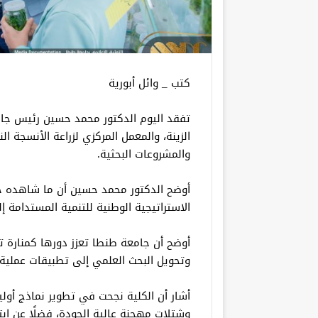
كتب _ وائل أبورية
تفقد اليوم الدكتور محمد حسين رئيس جامع
الزينة، والمعمل المركزي لزراعة الأنسجة الن
والمشروعات البحثية.
أوضح الدكتور محمد حسين أن ما شاهده خل
الاستراتيجية الوطنية للتنمية المستدامة 
أوضح أن جامعة طنطا تعزز دورها كمنارة 
وتحويل البحث العلمي إلى تطبيقات عملية 
أشار أن الكلية نجحت في تطوير نماذج أولية
وشتلات مهجنة عالية الجودة، فضلًا عن ابت