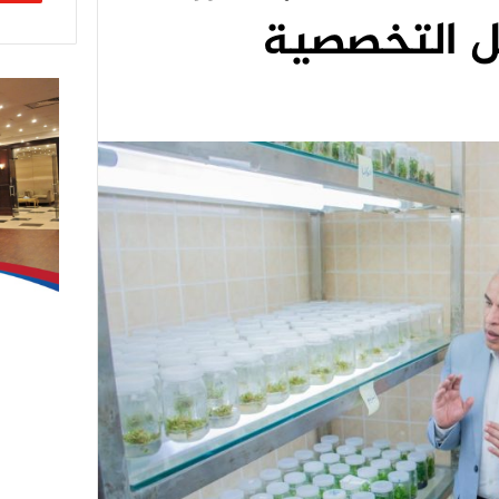
مل التخصصية