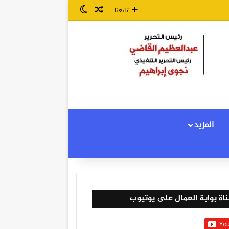
مقال عشوائي
الوضع المظلم
تابعنا
المزيد
اة بوابة العمال على يوتيوب