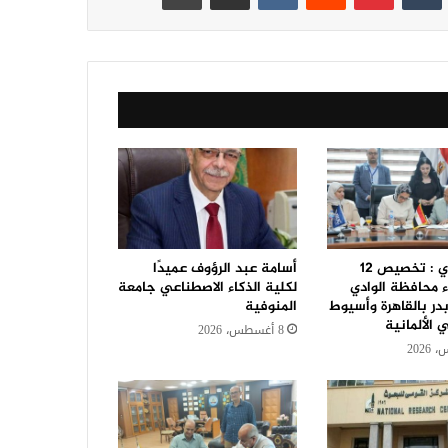
حنان مجدي : تخصيص 12
أسامة عبد الرؤوف عميدًا
ء محافظة الوادي
لكلية الذكاء الاصطناعي جامعة
در بالقاهرة وأسيوط
المنوفية
الألمانية
8 أغسطس، 2026