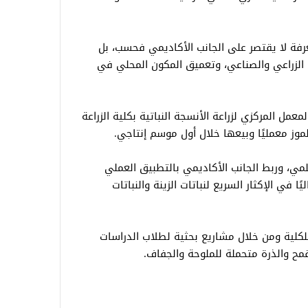
عرفة لا يقتصر على الجانب الأكاديمي فحسب، بل
 الزراعي والصناعي، وتعميق المكون المحلي في
مل المركزي لزراعة الأنسجة النباتية بكلية الزراعة
 الموز معمليًا وبيعها خلال أول موسم إنتاجي.
ي، وربط الجانب الأكاديمي بالتطبيق العملي
ا في الإكثار السريع لنباتات الزينة والنباتات
 للكلية ومن خلال مشاريع بحثية لطلاب الدراسات
مح والذرة متحملة للملوحة والجفاف.