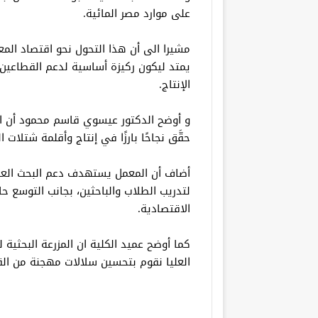
على موارد مصر المائية.
مشيرا الى أن هذا التحول نحو اقتصاد الم
يمتد ليكون ركيزة أساسية لدعم القطاعين
الإنتاج.
و أوضح الدكتور عيسوي قاسم محمود أن المع
حقَّق نجاحًا بارزًا في إنتاج وأقلمة شتلات
أضاف أن المعمل يستهدف دعم البحث العلم
لتدريب الطلاب والباحثين، بجانب التوسع حاليً
الاقتصادية.
كما أوضح عميد الكلية ان المزرعة البحثية
العليا نقوم بتحسين سلالات مهجنة من الق