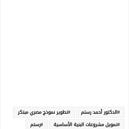
الدكتور أحمد رستم
تطوير نموذج مصري مبتكر
تمويل مشروعات البنية الأساسية
رستم