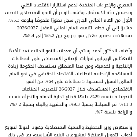
المصري والإجراءات المتخذة لدعم استقرار الاقتصاد الكلي
وتحسين بيئة الاستثمار. وكشف الوزير أن النمو الاقتصادي للنصف
الأول من العام المالي الجاري سجل تطورًا ملحوظًا ببلوغه 5.3%،
مشيرًا إلى أن خطة التنمية للعام المالي المقبل 2026/2027
تستهدف تحقيق معدل نمو يتراوح بين 5.2% إلى 5.4%.
وأضاف الدكتور أحمد رستم، أن معدلات النمو الحالية تعد تأكيدًا
للانعكاس الإيجابي لقرارات الإصلاح الاقتصادي على القطاعات
الإنتاجية والخدمية، ومن هذا المنطلق تستهدف الحكومة زيادة
المساهمة الإيجابية لقطاعات الاقتصاد الحقيقي في نمو العام
المالي المقبل لتستحوذ 5 قطاعات على 64% من النمو
الاقتصادي المستهدف خلال 26/2027 تتصدرها الصناعات
التحويلية بنسبة 29%، يليها قطاع تجارة الجملة والتجزئة بنسبة
11.3%، ثم السياحة بنسبة 9.3%، والتشييد والبناء بنسبة 7.2%،
والزراعة بنسبة 7%.
واستعرض وزير التخطيط والتنمية الاقتصادية جهود الدولة لتنويع
أدوات التمويل المبتكرة لمشروعات البنية الأساسية، بما في ذلك