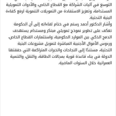
التوسع في آليات الشراكة مع القطاع الخاص، والأدوات التمويلية
المستدامة، وتعزيز الاستفادة من التمويلات التنموية لرفع كفاءة
البنية التحتية.
وأشار الدكتور أحمد رستم في ختام لقاءاته إلى أن الحكومة
تعكف على تطوير نموذج تمويلي مبتكر ومستدام يستهدف
الدمج الذكي بين الموارد الحكومية، واستثمارات القطاع الخاص،
ورءوس الأموال الأجنبية المباشرة لتمويل مشروعات البنية
التحتية، مستندًا إلى النجاحات والخبرات المتراكمة التي حققتها
الدولة في بناء قاعدة قوية بمجالات الطاقة، والنقل، والتنمية
العمرانية خلال السنوات الماضية.