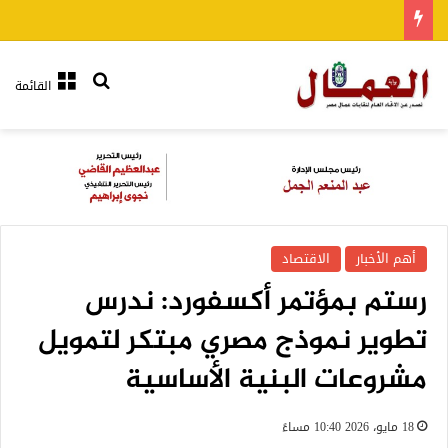
بحث عن
القائمة
أهم الأخبار
الاقتصاد
رستم بمؤتمر أكسفورد: ندرس
تطوير نموذج مصري مبتكر لتمويل
مشروعات البنية الأساسية
18 مايو، 2026 10:40 مساءً