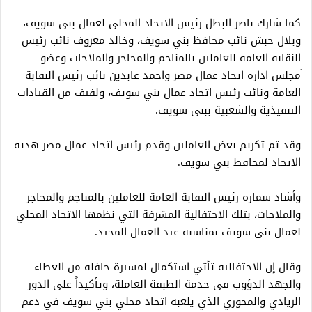
كما شارك ناصر البطل رئيس الاتحاد المحلي لعمال بني سويف،
وبلال حبش نائب محافظ بني سويف، وخالد معروف نائب رئيس
النقابة العامة للعاملين بالمناجم والمحاجر والملاحات وعضو
َمجلس اداره اتحاد عمال مصر واحمد عابدين نائب رئيس النقابة
العامة ونائب رئيس اتحاد عمال بني سويف، ولفيف من القيادات
التنفيذية والشعبية ببني سويف.
وقد تم تكريم بعض العاملين وقدم رئيس اتحاد عمال مصر هديه
الاتحاد لمحافظ بني سويف.
وأشاد سماره رئيس النقابة العامة للعاملين بالمناجم والمحاجر
والملاحات، بتلك الاحتفالية المشرفة التي نظمها الاتحاد المحلي
لعمال بني سويف بمناسبة عيد العمال المجيد.
وقال إن الاحتفالية ​تأتي استكمال لمسيرة حافلة من العطاء
والجهد الدؤوب في خدمة الطبقة العاملة، وتأكيداً على الدور
الريادي والمحوري الذي يلعبه اتحاد محلي بني سويف في دعم