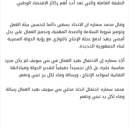
الطبقة العاملة والتي تعد أحد أهم ركائز الاقتصاد الوطني.
​وقال محمد سماره ان الاتحاد يسعى دائما لتحسين بيئة العمل
وتوفير شروط السلامة والصحة المهنية، وتحفيز العمال على بذل
أقصى جهد لدفع عجلة الإنتاج بالتوازي مع رؤية الدولة المصرية
لبناء الجمهورية الجديدة.
​أكد سماره إن الاحتفال بعيد العمال في بني سويف لم يكن مجرد
مناسبة عابرة، بل كان تجسيداً حقيقياً لتقدير الدولة وقياداتها
النقابية لسواعد الإنتاج ، ورسالة وفاء لكل يدٍ تبني وتعمر.
محمد سماره :احتفال اتحاد محلي بني سويف بعيد العمال رسالة
وفاء لكل يد تبني وتعمر