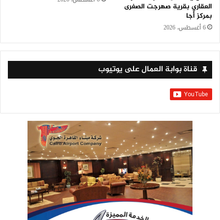
العقاري بقرية صهرجت الصغرى
بمركز أجا
6 أغسطس، 2026
قناة بوابة العمال على يوتيوب