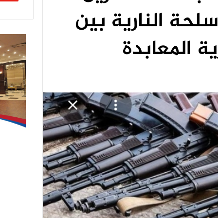
لحة النارية بين
ية المعابدة