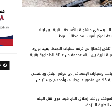
صيب 3 آخرين، اليوم السبت، في مشاجرة بالأسلحة النارية بين ابناء
ابعة لمركز أبنوب بمحافظة أسيوط.
تلقى إخطارًا من غرفة عمليات النجدة، يفيد بورود
رة نارية بين أبناء عمومة من عائلة الطحاوية بقرية
ت
باحث وسيارات الإسعاف إلى موقع البلاغ، وبالفحص
بة كلا من منصور.ع، وجابر.د، وأحمد.ع جراء تبادل
وقف ووقف إطلاق النار، فيما جرى نقل الجثة
الطبية اللازمة.