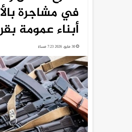
في مشاجرة بالأس
أبناء عمومة بقر
30 مايو، 2026 7:23 مساءً