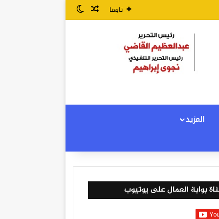
مقال عشوائي
الوضع المظلم
تابعنا
المزيد
اة بوابة العمال على يوتيوب