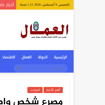
أخبار عا
,الخميس, 6 أغسطس، 2026 1:21 مساءً
الرئيسية
الدولة
العمال
الاقتصاد
بحث
عن
أهم الأخبار
الحوادث
مصرع شخص واصاب