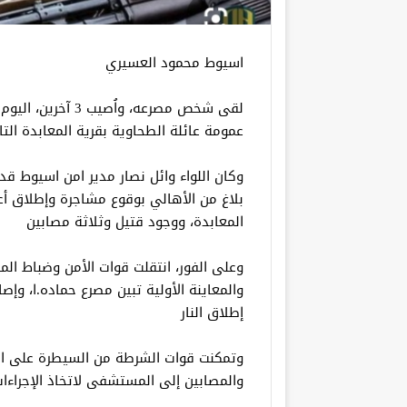
اسيوط محمود العسيري
لقى شخص مصرعه، واُ
عمومة عائلة الطحاوية بقرية المعابدة الت
وكان اللواء وائل نصار مدير امن اسيوط قد 
بلاغ من الأهالي بوقوع مشاجرة وإطلاق أعي
المعابدة، ووجود قتيل وثلاثة مصابين
وعلى الفور، انتقلت قوات الأمن وضباط الم
والمعاينة الأولية تبين مصرع حماده.ا، وإصا
إطلاق النار
وتمكنت قوات الشرطة من السيطرة على الم
والمصابين إلى المستشفى لاتخاذ الإجراءات 