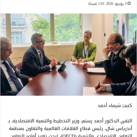
3 يونيو، 2026 1:01 مساءً
كتبت شيماء أحمد
التقى الدكتور أحمد رستم، وزير التخطيط والتنمية الاقتصادية، بـ
أندرياس شال، رئيس قطاع العلاقات العالمية والتعاون بمنظمة
التعاون الاقتصادي والتنمية (OECD)، لبحث تعزيز أواصر التعاون