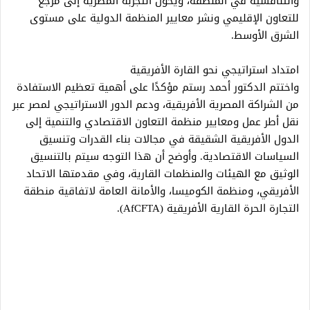
والتنافسية في المنطقة، ويحول التجربة المصرية إلى مرجع
للتعاون الإقليمي ونشر معايير المنظمة الدولية على مستوى
الشرق الأوسط.
امتداد استراتيجي نحو القارة الأفريقية
واختتم الدكتور أحمد رستم مؤكدًا على أهمية تعظيم الاستفادة
من الشراكة المصرية الأفريقية، ودعم الدور الاستراتيجي لمصر عبر
نقل أطر عمل ومعايير منظمة التعاون الاقتصادي والتنمية إلى
الدول الأفريقية الشقيقة في مجالات بناء القدرات وتنسيق
السياسات الاقتصادية. وأوضح أن هذا التوجه سيتم بالتنسيق
الوثيق مع الهيئات والمنظمات القارية، وفي مقدمتها الاتحاد
الأفريقي، ومنظمة الكوميسا، والأمانة العامة لاتفاقية منطقة
التجارة الحرة القارية الأفريقية (AfCFTA).