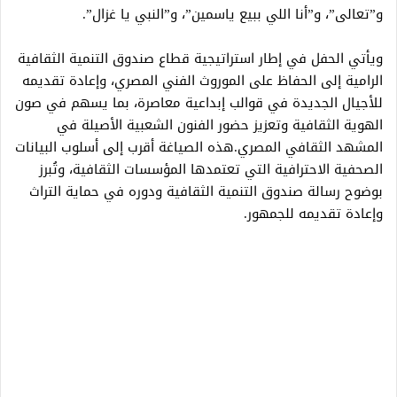
و”تعالى”، و”أنا اللي ببيع ياسمين”، و”النبي يا غزال”.
ويأتي الحفل في إطار استراتيجية قطاع صندوق التنمية الثقافية
الرامية إلى الحفاظ على الموروث الفني المصري، وإعادة تقديمه
للأجيال الجديدة في قوالب إبداعية معاصرة، بما يسهم في صون
الهوية الثقافية وتعزيز حضور الفنون الشعبية الأصيلة في
المشهد الثقافي المصري.هذه الصياغة أقرب إلى أسلوب البيانات
الصحفية الاحترافية التي تعتمدها المؤسسات الثقافية، وتُبرز
بوضوح رسالة صندوق التنمية الثقافية ودوره في حماية التراث
وإعادة تقديمه للجمهور.