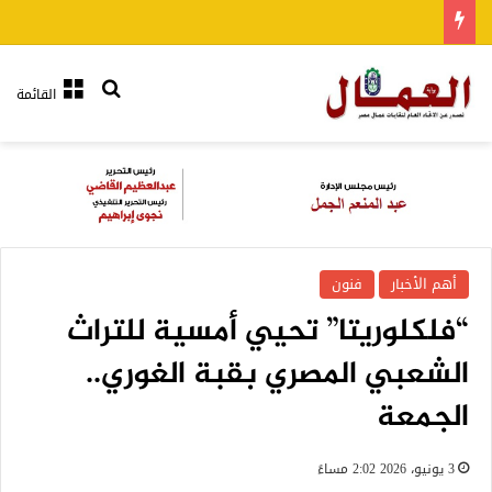
بحث عن
القائمة
أهم الأخبار
فنون
“فلكلوريتا” تحيي أمسية للتراث
الشعبي المصري بقبة الغوري..
الجمعة
3 يونيو، 2026 2:02 مساءً