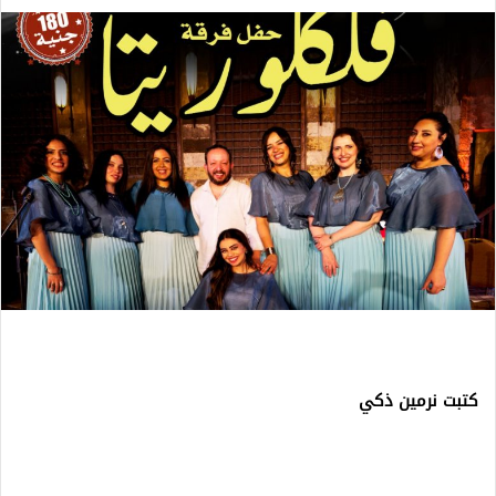
كتبت نرمين ذكي