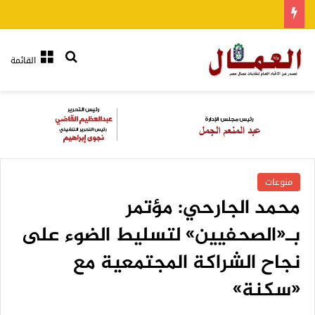
بحث عن
القائمة
منوعات
محمد الجارحي: مؤتمر
بـ«الصحفيين» لتسليط الضوء على
نجاح الشراكة المجتمعية مع
«سكنة»