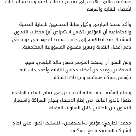
«سكنة»، والتي تهدف إلى تقديم خدمات الدعم وتنظيم الجنازات
لأعضاء النقابة وأسرهم.
وأكد محمد الجارحي وكيل نقابة الصحفيين للرعاية الصحية
والاجتماعية أن المؤتمر يتضمن استعراض أبرز محطات التعاون
المشترك منذ انطلاقه، إلى جانب تسليط الضوء على دوره في
دعم أعضاء النقابة وتعزيز مفهوم المسؤولية المجتمعية.
ومن المقرر أن يشهد المؤتمر حضور خالد البلشي، نقيب
الصحفيين، وعدد من أعضاء مجلس النقابة وأحمد جاب الله
مؤسس شركة «سكنة» وقيادات الشركة.
ويقام المؤتمر بمقر نقابة الصحفيين في تمام الساعة الواحدة
ظهرًا بالدور الثالث، في إطار الاحتفاء بنجاح الشراكة واستمرار
التعاون بين الجانبين خلال السنوات المقبلة.
محمد الجارحي: مؤتمر بـ«الصحفيين» لتسليط الضوء على نجاح
الشراكة المجتمعية مع «سكنة»