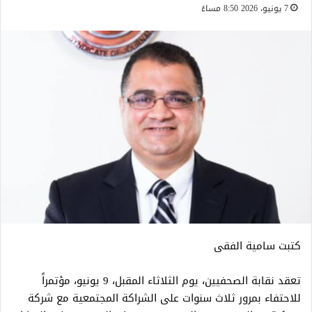
7 يونيو، 2026 8:50 مساءً
كتبت سامية الفقى
تعقد نقابة الصحفيين، يوم الثلاثاء المقبل، 9 يونيو، مؤتمراً
للاحتفاء بمرور ثلاث سنوات على الشراكة المجتمعية مع شركة