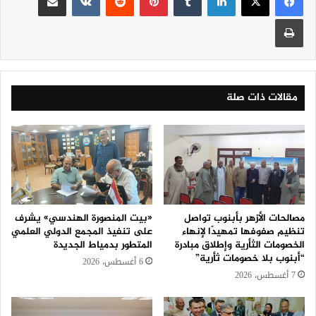
طباعة
مقالات ذات صلة
مصالحات الأزهر بأبنوب تواصل
«بيت المنصورة الهندسي» يشرف
تنظيم صفوفها تمهيدًا لإنهاء
على تنفيذ المجمع الدولي العلمي
الخصومات الثأرية وإطلاق مبادرة
المتطور بدمياط الجديدة
“أبنوب بلا خصومات ثأرية”
6 أغسطس، 2026
7 أغسطس، 2026