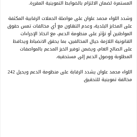
المستمرة لضمان الالتزام بالضوابط التموينية المقررة.
وشدد اللواء محمد علوان على مواصلة الحملات الرقابية المكثفة
على المخابز البلدية، وعدم التهاون مع أي مخالفات تمس حقوق
المواطنين أو تؤثر على منظومة الدعم، مع اتخاذ الإجراءات
القانونية اللازمة حيال المخالفين، بما يحقق الانضباط ويحافظ
على الصالح العام، ويضمن توفير الخبز المدعم بالمواصفات
المطلوبة ووصول الدعم إلى مستحقيه.
اللواء محمد علوان يشدد الرقابة على منظومة الدعم ويحيل 242
مخالفة تموينية للتحقيق