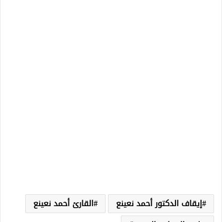
إيقاف الدكتور أحمد نعينع
القارئ أحمد نعينع