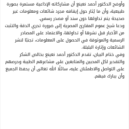
وأوضح الدكتور أحمد نعينع أن مشاركاته الإذاعية مستمرة بصورة
طبيعية، وأن ما يُثار حول إيقافه مجرد شائعات ومعلومات غير
صحيحة يتم تداولها دون سند أو مصدر رسمي.
ودعا شيخ عموم المقارئ المصرية إلى ضرورة تحري الدقة والتثبت
من الأخبار قبل نشرها أو تداولها، والاعتماد على المصادر
الرسمية والموثوقة في الحصول على المعلومات، تجنبًا لنشر
الشائعات وإثارة البلبلة.
وفي ختام البيان، تقدم الدكتور أحمد نعينع بخالص الشكر
والتقدير لكل المحبين والمتابعين على مشاعرهم الطيبة وحرصهم
على التواصل والاطمئنان عليه، سائلًا الله تعالى أن يحفظ الجميع
وأن يبارك فيهم.