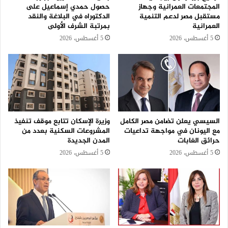
المجتمعات العمرانية وجهاز
حصول حمدي إسماعيل على
مستقبل مصر لدعم التنمية
الدكتوراه في البلاغة والنقد
العمرانية
بمرتبة الشرف الأولى
5 أغسطس، 2026
5 أغسطس، 2026
السيسي يعلن تضامن مصر الكامل
وزيرة الإسكان تتابع موقف تنفيذ
مع اليونان في مواجهة تداعيات
المشروعات السكنية بعدد من
حرائق الغابات
المدن الجديدة
5 أغسطس، 2026
5 أغسطس، 2026