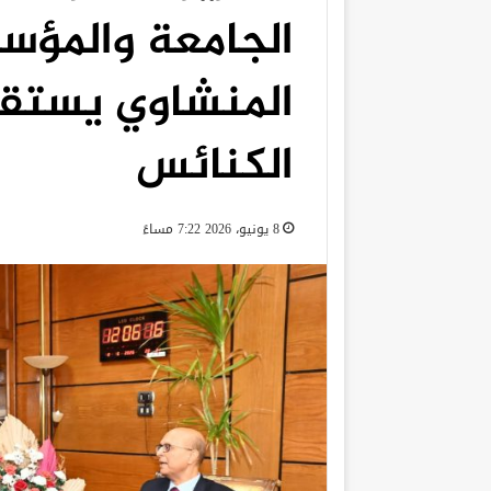
الجامعة والمؤسس
المنشاوي يستقب
الكنائس
8 يونيو، 2026 7:22 مساءً