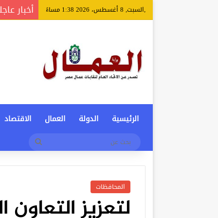
أخبار عاجل
,السبت, 8 أغسطس، 2026 1:38 مساءً
الرئيسية
الدولة
العمال
الاقتصاد
بحث
عن
المحافظات
لتعزيز التعاون 