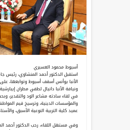
أسيوط محمود العسيري
الأنبا يوأنس أسقف أسيوط وتوابعها، على
ونيافة الأنبا دانيال لطفي مطران إيبارشية
في لقاء سادته مشاعر الود والتقدير، وبحث
والمؤسسات الدينية، وترسيخ قيم المواطن
عميد كلية التربية النوعية الأسبق، والأست
وفي مستهل اللقاء، رحب الدكتور أحمد المنشا