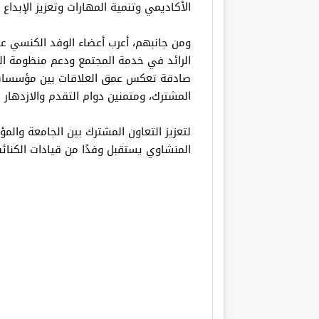
الأكاديمي وتنمية المهارات وتعزيز الإبداع وا
ومن جانبهم، أعرب أعضاء الوفد الكنسي 
الرائد في خدمة المجتمع ودعم منظومة الت
صادقة تعكس عمق العلاقات بين مؤسسات 
المشترك، ومتمنين دوام التقدم والازدهار ل
لتعزيز التعاون المشترك بين الجامعة والمؤ
المنشاوي يستقبل وفدًا من قيادات الكنا