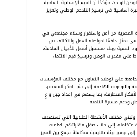
وطن الواحد، مؤكدًا أن القيم الإنسانية السامية
كيزة أساسية في ترسيخ التلاحم الوطني وتعزيز
ة المصرية من أمن واستقرار وسلام مجتمعي في
ي يمثل دافعًا لمواصلة العمل والتكاتف بين
التنمية وبناء مستقبل أفضل للأجيال القادمة،
اظ على مقدرات الوطن وترسيخ قيم الانتماء
الجامعة على توطيد التعاون مع مختلف المؤسسات
ية والتوعوية الهادفة إلى نشر الفكر المستنير،
لأفكار المتطرفة، بما يسهم في إعداد جيل واعٍ
طن ودعم مسيرة التنمية.
م وتبني مختلف الأنشطة الطلابية التي تستهدف
متكاملة، إلى جانب صقل مهاراتهم العلمية
إلى توفير بيئة تعليمية متكاملة تجمع بين التميز