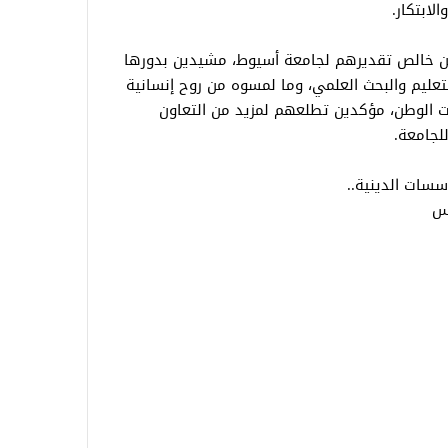
لابتكار.
عن خالص تقديرهم لجامعة أسيوط، مشيدين بدورها
عليم والبحث العلمي، وما لمسوه من روح إنسانية
الوطن، مؤكدين تطلعهم لمزيد من التعاون
لجامعة.
سسات الدينية..
ئس