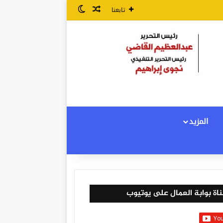
مقال عشوائي
الوضع المظلم
تابعنا
المزيد
اة بوابة العمال على يوتيوب