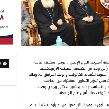
استقبل الدكتور أحمد المنشاوي، رئيس جامعة أسيوط، اليوم الإثنين 8 يونيو، بمكتبه، نيافة
ت
 رأس وفد من الكنيسة القبطية الأرثوذكسية،
 أسيوط للأقباط الكاثوليك والوفد المرافق له؛ وذلك
 سبل تعزيز التعاون المشترك بين الجامعة
ة والتسامح، وذلك بحضور الدكتور وجدي رفعت
اذ شوكت صابر أمين عام الجامعة.
وي بالوفد الزائر، معربًا عن اعتزازه بهذه الزيارة