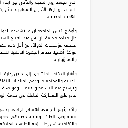
التي تجسد روح المحبة والتآخي بين أبناء ال
التي تدعو إليها الأديان السماوية تمثل ر
الهوية المصرية.
وأوضح رئيس الجامعة أن ما تشهده الدول
ظل قيادة فخامة الرئيس عبد الفتاح السيس
مختلف مؤسسات الدولة، من أجل دعم جهود 
مؤكدًا أهمية تضافر الجهود الوطنية للحف
والمسؤولية.
وأشار الدكتور المنشاوي إلى حرص إدارة 
الدينية والمجتمعية، ودعم المبادرات الثقاف
وترسيخ قيم التسامح والانتماء، ومواجهة ا
قادر على المشاركة الفاعلة في خدمة الو
وأكد رئيس الجامعة اهتمام الجامعة بدع
تنمية وعي الطلاب وبناء شخصيتهم بصورة 
والثقافية، في إطار رؤية الجامعة الهادفة 