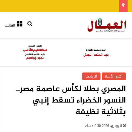
بحث عن
القائمة
أهم الأخبار
الرياضة
المصري بطلا لكأس عاصمة مصر..
النسور الخضراء تسقط إنبي
بثلاثية نظيفة
8 يونيو، 2026 9:30 مساءً