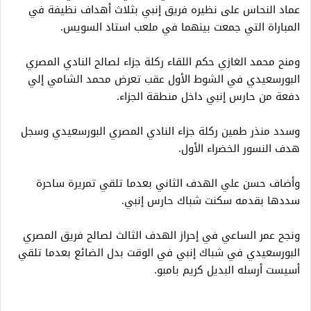
عماد النحاس على نظيره فريق إنبي بثلاث أهداف نظيفة في
المباراة التي جمعت بينهما في ملعب استاد السويس.
ومنح محمد الغازي حكم اللقاء ركلة جزاء لصالح النادي المصري
البورسعيدي في الشوط الأول عقب تعرض محمد الشامي إلي
دفعة من حارس إنبي داخل منطقة الجزاء.
وسدد منذر طمين ركلة جزاء النادي المصري البورسعيدي وسجل
هدف النسور الخضراء الأول.
وأضاف حسن علي الهدف الثاني بعدما تلقي تمريرة ساحرة
سددها بقدمه سكنت شباك حارس إنبي.
ونجح عمر الساعي في إحراز الهدف الثالث لصالح فريق المصري
البورسعيدي في شباك إنبي في الوقت بدل الضائع بعدما تلقي
أسيست أرسله البديل كريم بامبو.