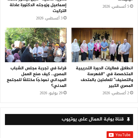
إسماعيل وزوجته الدكتورة عادلة
5 أغسطس، 2026
التركيت
3 أغسطس، 2026
انطلاق فعاليات الدورة التدريبية
قراءة في تجربة مجلس الشباب
المتخصصة في “الفهرسة
المصري.. كيف صنع العمل
والتصنيف” للعاملين بالمتحف
الميداني نموذجًا مختلفًا للمجتمع
المصري الكبير
المدني؟
2 أغسطس، 2026
29 يوليو، 2026
قناة بوابة العمال على يوتيوب