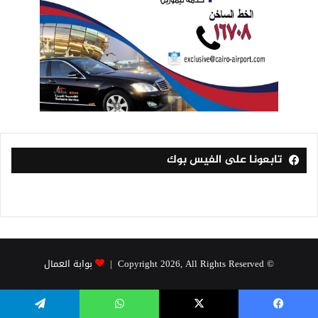
تابعونا على الفيس بوك
© Copyright 2026, All Rights Reserved |
بوابة العمال
فيسبوك
‫X
واتساب
تيلقرام