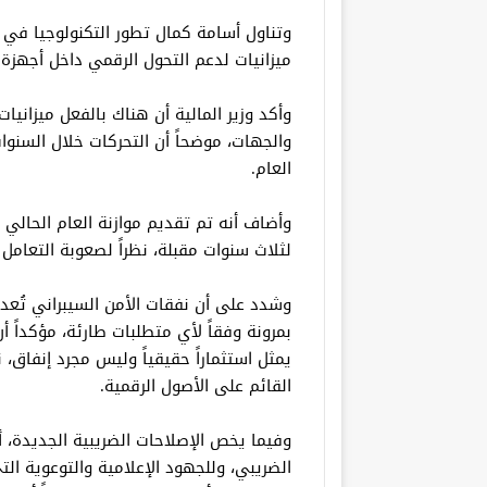
وتناول أسامة كمال تطور التكنولوجيا في
ميزانيات لدعم التحول الرقمي داخل أجهزة 
وأكد وزير المالية أن هناك بالفعل ميزاني
والجهات، موضحاً أن التحركات خلال السنوا
العام.
وأضاف أنه تم تقديم موازنة العام الحالي
لثلاث سنوات مقبلة، نظراً لصعوبة التعامل
وشدد على أن نفقات الأمن السيبراني تُعد 
بمرونة وفقاً لأي متطلبات طارئة، مؤكداً أن
يمثل استثماراً حقيقياً وليس مجرد إنفاق، ن
القائم على الأصول الرقمية.
وفيما يخص الإصلاحات الضريبية الجديدة، أ
الضريبي، وللجهود الإعلامية والتوعوية التي