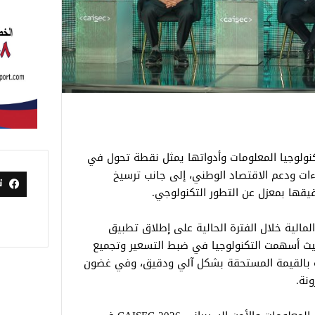
تكنولوجيا المعلومات وأدواتها يمثل نقطة تحول في
ءات ودعم الاقتصاد الوطني، إلى جانب ترسيخ
ت
يقها بمعزل عن التطور التكنولوجي.
مالية خلال الفترة الحالية على إطلاق تطبيق
حيث أسهمت التكنولوجيا في ضبط التسعير وتجميع
اصة بالقيمة المستحقة بشكل آلي ودقيق، وفي غضون
نة.