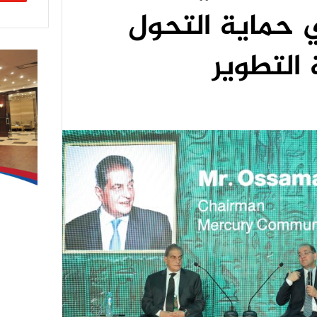
 حماية التحول
التطوير