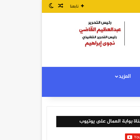
مقال عشوائي
الوضع المظلم
تابعنا
المزيد
اة بوابة العمال على يوتيوب