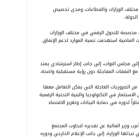
 مختلف الوزارات والقطاعات، ومدى تخصيص
الدولة.
ات مخصصة للتحول الرقمي في مختلف الوزارات
ت الماضية استهدفت تنمية الموارد لدعم الإنفاق
 إلى مجلس النواب، إلى جانب إطار استرشادي يمتد
 مع النفقات المفاجئة دون رؤية مستقبلية واضحة.
من الضروريات العاجلة التي يمكن التعامل معها
 الاستثمار في التكنولوجيا والبنية التحتية الرقمية
ظراً لدوره في حماية البيانات وتعزيز الاقتصاد
عرب وزير المالية عن تقديره لتجاوب المجتمع
 تبذلها الوزارة، إلى جانب الإعلام الخارجي ودوره