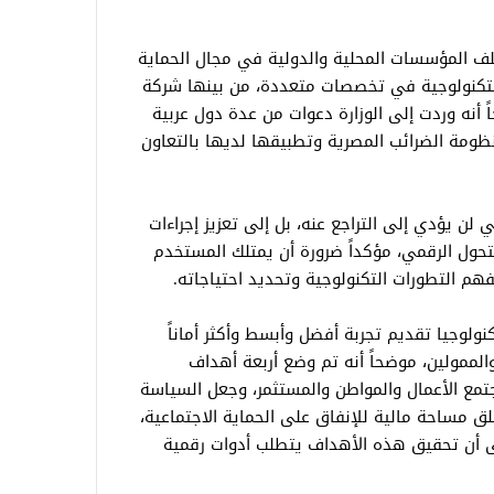
تلف المؤسسات المحلية والدولية في مجال الحماية
 التكنولوجية في تخصصات متعددة، من بينها شركة
 أنه وردت إلى الوزارة دعوات من عدة دول عربية
ظومة الضرائب المصرية وتطبيقها لديها بالتعاون
لن يؤدي إلى التراجع عنه، بل إلى تعزيز إجراءات
تحول الرقمي، مؤكداً ضرورة أن يمتلك المستخدم
فهم التطورات التكنولوجية وتحديد احتياجاته.
ولوجيا تقديم تجربة أفضل وأبسط وأكثر أماناً
لممولين، موضحاً أنه تم وضع أربعة أهداف
جتمع الأعمال والمواطن والمستثمر، وجعل السياسة
 وخلق مساحة مالية للإنفاق على الحماية الاجتماعية،
لى أن تحقيق هذه الأهداف يتطلب أدوات رقمية