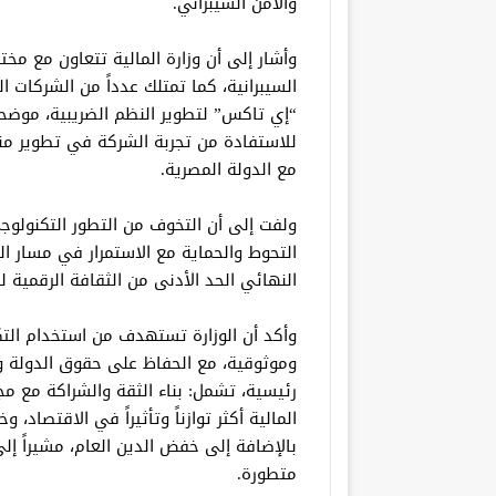
والأمن السيبراني.
وأشار إلى أن وزارة المالية تتعاون مع مخ
السيبرانية، كما تمتلك عدداً من الشركات
“إي تاكس” لتطوير النظم الضريبية، موضحاً
للاستفادة من تجربة الشركة في تطوير من
مع الدولة المصرية.
ولفت إلى أن التخوف من التطور التكنولوجي 
التحوط والحماية مع الاستمرار في مسار ال
النهائي الحد الأدنى من الثقافة الرقمية ل
وأكد أن الوزارة تستهدف من استخدام التكن
وموثوقية، مع الحفاظ على حقوق الدولة وا
رئيسية، تشمل: بناء الثقة والشراكة مع م
المالية أكثر توازناً وتأثيراً في الاقتصاد،
بالإضافة إلى خفض الدين العام، مشيراً إ
متطورة.