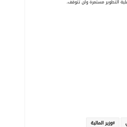
لية التطوير مستمرة ولن تتوقف.
وزير المالية