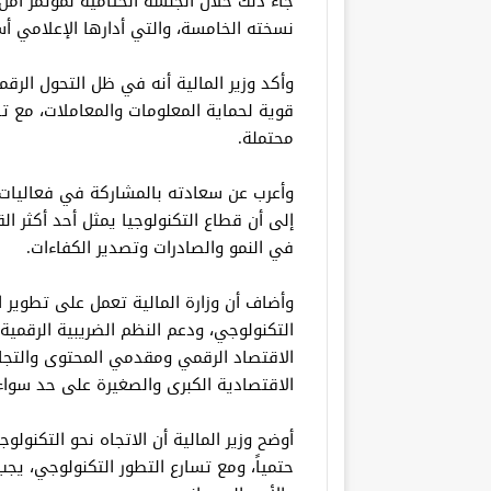
نسخته الخامسة، والتي أدارها الإعلامي 
وأكد وزير المالية أنه في ظل التحول الرقم
قوية لحماية المعلومات والمعاملات، مع ت
محتملة.
إلى أن قطاع التكنولوجيا يمثل أحد أكثر ا
في النمو والصادرات وتصدير الكفاءات.
وأضاف أن وزارة المالية تعمل على تطوير ا
التكنولوجي، ودعم النظم الضريبية الرقمي
الاقتصاد الرقمي ومقدمي المحتوى والتجار
الاقتصادية الكبرى والصغيرة على حد سواء
أوضح وزير المالية أن الاتجاه نحو التكنولو
حتمياً، ومع تسارع التطور التكنولوجي، يج